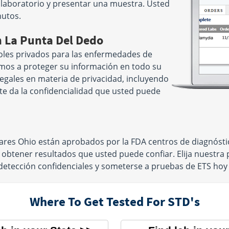
laboratorio y presentar una muestra. Usted
nutos.
n La Punta Del Dedo
oles privados para las enfermedades de
os a proteger su información en todo su
egales en materia de privacidad, incluyendo
te da la confidencialidad que usted puede
gares Ohio están aprobados por la FDA centros de diagnóst
y obtener resultados que usted puede confiar. Elija nuestra 
detección confidenciales y someterse a pruebas de ETS hoy
Where To Get Tested For STD's