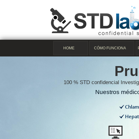
HOME
CÓMO FUNCIONA
Pru
100 % STD confidencial Investig
Nuestros médico
Chlam
Hepati