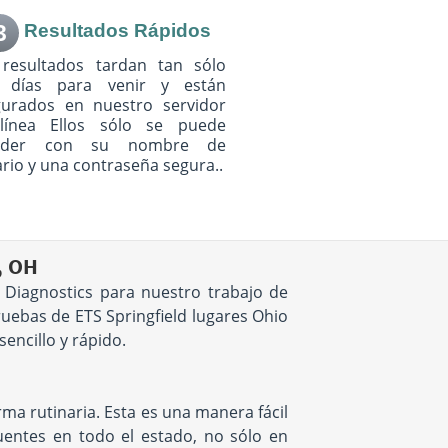
3
Resultados Rápidos
 resultados tardan tan sólo
s días para venir y están
gurados en nuestro servidor
línea Ellos sólo se puede
eder con su nombre de
rio y una contraseña segura..
, OH
 Diagnostics para nuestro trabajo de
ruebas de ETS Springfield lugares Ohio
ncillo y rápido.
ma rutinaria. Esta es una manera fácil
uentes en todo el estado, no sólo en