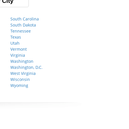
 City
South Carolina
South Dakota
Tennessee
Texas
Utah
Vermont
Virginia
Washington
Washington, D.C.
West Virginia
Wisconsin
Wyoming