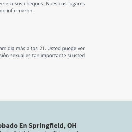
terse a sus cheques. Nuestros lugares
ado informaron:
 clamidia más altos 21. Usted puede ver
ón sexual es tan importante si usted
bado En Springfield, OH