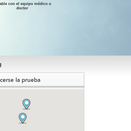
able con el equipo médico o
doctor
g
cerse la prueba