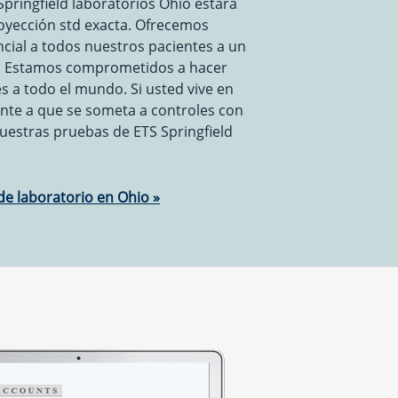
pringfield laboratorios Ohio estará
royección std exacta. Ofrecemos
cial a todos nuestros pacientes a un
e. Estamos comprometidos a hacer
es a todo el mundo. Si usted vive en
nte a que se someta a controles con
uestras pruebas de ETS Springfield
e laboratorio en Ohio »