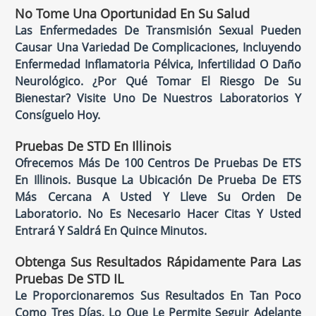
No Tome Una Oportunidad En Su Salud
Las Enfermedades De Transmisión Sexual Pueden
Causar Una Variedad De Complicaciones, Incluyendo
Enfermedad Inflamatoria Pélvica, Infertilidad O Daño
Neurológico. ¿Por Qué Tomar El Riesgo De Su
Bienestar? Visite Uno De Nuestros Laboratorios Y
Consíguelo Hoy.
Pruebas De STD En Illinois
Ofrecemos Más De 100 Centros De Pruebas De ETS
En Illinois. Busque La Ubicación De Prueba De ETS
Más Cercana A Usted Y Lleve Su Orden De
Laboratorio. No Es Necesario Hacer Citas Y Usted
Entrará Y Saldrá En Quince Minutos.
Obtenga Sus Resultados Rápidamente Para Las
Pruebas De STD IL
Le Proporcionaremos Sus Resultados En Tan Poco
Como Tres Días, Lo Que Le Permite Seguir Adelante