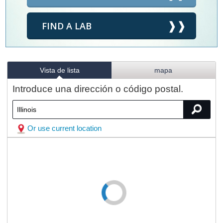
FIND A LAB
Vista de lista
mapa
Introduce una dirección o código postal.
Or use current location