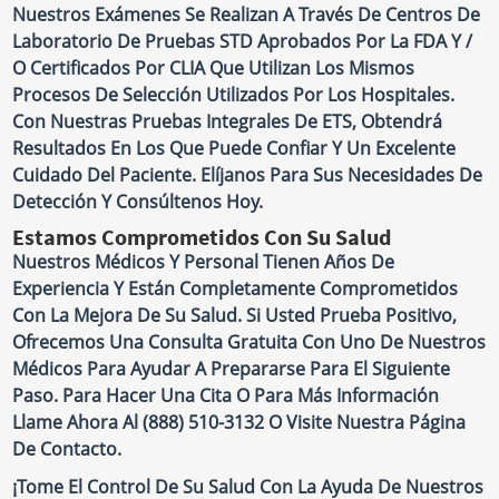
Nuestros Exámenes Se Realizan A Través De Centros De
Laboratorio De Pruebas STD Aprobados Por La FDA Y /
O Certificados Por CLIA Que Utilizan Los Mismos
Procesos De Selección Utilizados Por Los Hospitales.
Con Nuestras Pruebas Integrales De ETS, Obtendrá
Resultados En Los Que Puede Confiar Y Un Excelente
Cuidado Del Paciente. Elíjanos Para Sus Necesidades De
Detección Y Consúltenos Hoy.
Estamos Comprometidos Con Su Salud
Nuestros Médicos Y Personal Tienen Años De
Experiencia Y Están Completamente Comprometidos
Con La Mejora De Su Salud. Si Usted Prueba Positivo,
Ofrecemos Una Consulta Gratuita Con Uno De Nuestros
Médicos Para Ayudar A Prepararse Para El Siguiente
Paso. Para Hacer Una Cita O Para Más Información
Llame Ahora Al (888) 510-3132 O Visite Nuestra Página
De Contacto.
¡Tome El Control De Su Salud Con La Ayuda De Nuestros