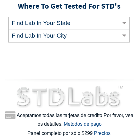
Where To Get Tested For STD's
Find Lab In Your State
Find Lab In Your City
Aceptamos todas las tarjetas de crédito Por favor, vea
los detalles.
Métodos de pago
Panel completo por sólo $299
Precios