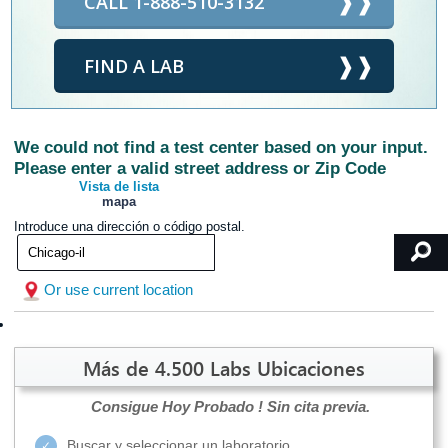
CALL 1-888-510-3132
FIND A LAB
We could not find a test center based on your input.
Please enter a valid street address or Zip Code
Vista de lista
mapa
Introduce una dirección o código postal.
Or use current location
Más de 4.500 Labs Ubicaciones
Consigue Hoy Probado !
Sin cita previa.
Buscar y seleccionar un laboratorio.