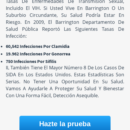
Tasas De Enfermedades De Transmisión Sexual,
Incluido El VIH. Si Usted Vive En Barrington O Un
Suburbio Circundante, Su Salud Podría Estar En
Riesgo. En 2009, El Barrington Departamento De
Salud Pública Reportó Las Siguientes Tasas De
Infección:
60,542 Infecciones Por Clamidia
19.962 Infecciones Por Gonorrea
750 Infecciones Por Sífilis
IL También Tiene El Mayor Número 8 De Los Casos De
SIDA En Los Estados Unidos. Estas Estadísticas Son
Serias. No Tener Una Oportunidad En Su Salud.
Vamos A Ayudarle A Proteger Su Salud Y Bienestar
Con Una Forma Fácil, Detección Asequible.
Hazte la prueba