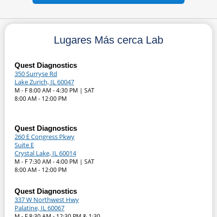
Lugares Más cerca Lab
Quest Diagnostics
350 Surryse Rd
Lake Zurich, IL 60047
M - F 8:00 AM - 4:30 PM | SAT
8:00 AM - 12:00 PM
Quest Diagnostics
260 E Congress Pkwy
Suite E
Crystal Lake, IL 60014
M - F 7:30 AM - 4:00 PM | SAT
8:00 AM - 12:00 PM
Quest Diagnostics
337 W Northwest Hwy
Palatine, IL 60067
M - F 8:30 AM - 12:30 PM & 1:30