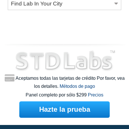
Find Lab In Your City
Aceptamos todas las tarjetas de crédito Por favor, vea
los detalles.
Métodos de pago
Panel completo por sólo $299
Precios
Hazte la prueba