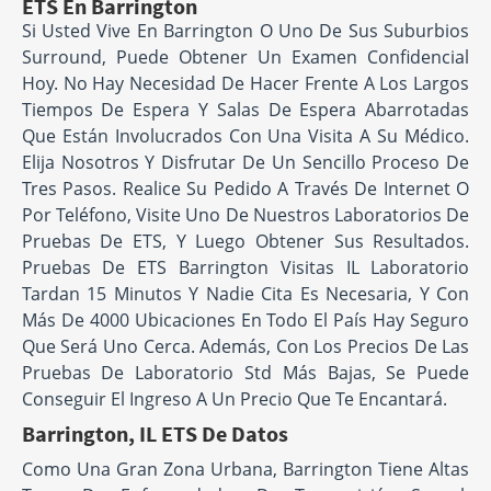
ETS En Barrington
Si Usted Vive En Barrington O Uno De Sus Suburbios
Surround, Puede Obtener Un Examen Confidencial
Hoy. No Hay Necesidad De Hacer Frente A Los Largos
Tiempos De Espera Y Salas De Espera Abarrotadas
Que Están Involucrados Con Una Visita A Su Médico.
Elija Nosotros Y Disfrutar De Un Sencillo Proceso De
Tres Pasos. Realice Su Pedido A Través De Internet O
Por Teléfono, Visite Uno De Nuestros Laboratorios De
Pruebas De ETS, Y Luego Obtener Sus Resultados.
Pruebas De ETS Barrington Visitas IL Laboratorio
Tardan 15 Minutos Y Nadie Cita Es Necesaria, Y Con
Más De 4000 Ubicaciones En Todo El País Hay Seguro
Que Será Uno Cerca. Además, Con Los Precios De Las
Pruebas De Laboratorio Std Más Bajas, Se Puede
Conseguir El Ingreso A Un Precio Que Te Encantará.
Barrington, IL ETS De Datos
Como Una Gran Zona Urbana, Barrington Tiene Altas