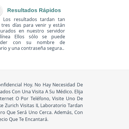
Resultados Rápidos
Los resultados tardan tan
 tres días para venir y están
gurados en nuestro servidor
línea Ellos sólo se puede
eder con su nombre de
rio y una contraseña segura..
nfidencial Hoy. No Hay Necesidad De
dos Con Una Visita A Su Médico. Elija
ternet O Por Teléfono, Visite Uno De
 Zurich Visitas IL Laboratorio Tardan
guro Que Será Uno Cerca. Además, Con
ecio Que Te Encantará.