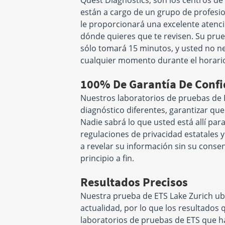
Quest Diagnostics, son los centros de
están a cargo de un grupo de profesi
le proporcionará una excelente atenció
dónde quieres que te revisen. Su prueb
sólo tomará 15 minutos, y usted no ne
cualquier momento durante el horario
100% De Garantía De Confi
Nuestros laboratorios de pruebas de
diagnóstico diferentes, garantizar qu
Nadie sabrá lo que usted está allí pa
regulaciones de privacidad estatales 
a revelar su información sin su conse
principio a fin.
Resultados Precisos
Nuestra prueba de ETS Lake Zurich ubi
actualidad, por lo que los resultados 
laboratorios de pruebas de ETS que 