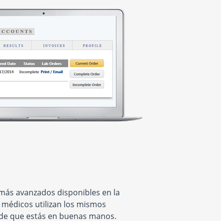
 más avanzados disponibles en la
s médicos utilizan los mismos
 de que estás en buenas manos.