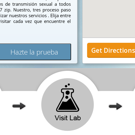
s de transmisión sexual a todos
7 zip. Nuestro, tres proceso paso
zar nuestros servicios . Elija entre
isitar cada vez que encuentre el
Get Direction
Hazte la prueba