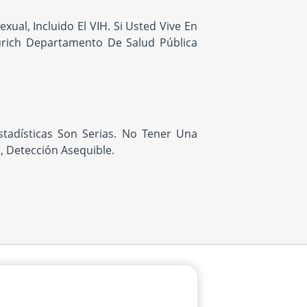
al, Incluido El VIH. Si Usted Vive En
Zurich Departamento De Salud Pública
tadísticas Son Serias. No Tener Una
, Detección Asequible.