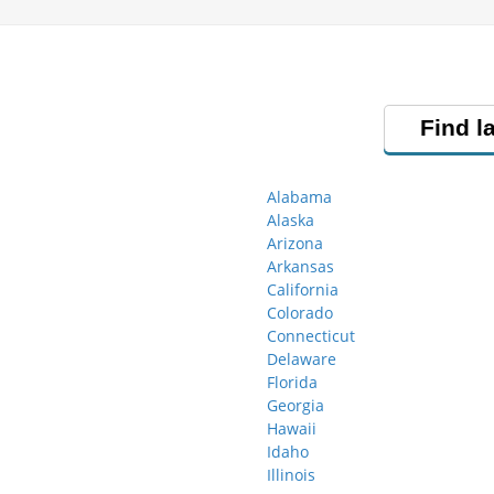
Find l
Alabama
Alaska
Arizona
Arkansas
California
Colorado
Connecticut
Delaware
Florida
Georgia
Hawaii
Idaho
Illinois