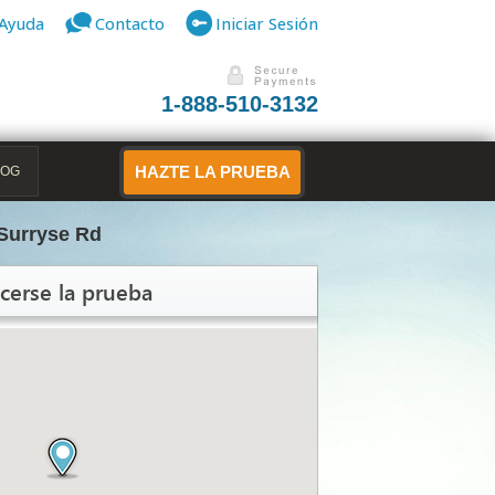
Ayuda
Contacto
Iniciar Sesión
1-888-510-3132
LOG
HAZTE LA PRUEBA
Surryse Rd
cerse la prueba