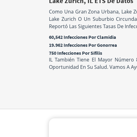
Lake Zurich, IL ETS De Datos
Como Una Gran Zona Urbana, Lake Zuri
Lake Zurich O Un Suburbio Circundan
Reportó Las Siguientes Tasas De Infec
60,542 Infecciones Por Clamidia
19.962 Infecciones Por Gonorrea
750 Infecciones Por Sífilis
IL También Tiene El Mayor Número 8
Oportunidad En Su Salud. Vamos A Ayu