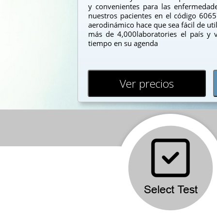
y convenientes para las enfermedade
nuestros pacientes en el código 6065
aerodinámico hace que sea fácil de utili
más de 4,000laboratories el país y v
tiempo en su agenda
Ver precios