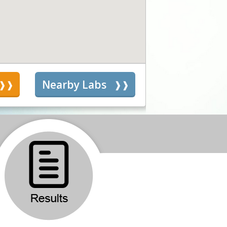
s
Nearby Labs