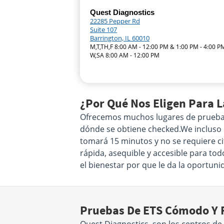
Quest Diagnostics
22285 Pepper Rd
Suite 107
Barrington, IL 60010
M,T,TH,F 8:00 AM - 12:00 PM & 1:00 PM - 4:00 P
W,SA 8:00 AM - 12:00 PM
¿Por Qué Nos Eligen Para L
Ofrecemos muchos lugares de pruebas d
dónde se obtiene checked.We incluso of
tomará 15 minutos y no se requiere ci
rápida, asequible y accesible para tod
el bienestar por que le da la oportun
Pruebas De ETS Cómodo Y F