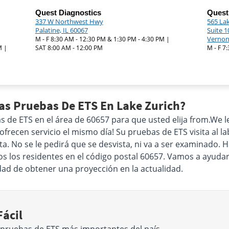
Quest Diagnostics
Quest
337 W Northwest Hwy
565 La
Palatine, IL 60067
Suite 1
Vernon 
M - F 8:30 AM - 12:30 PM & 1:30 PM - 4:30 PM |
M |
SAT 8:00 AM - 12:00 PM
M - F 7
as Pruebas De ETS En Lake Zurich?
e ETS en el área de 60657 para que usted elija from.We le 
recen servicio el mismo día! Su pruebas de ETS visita al labo
ta. No se le pedirá que se desvista, ni va a ser examinado
os los residentes en el código postal 60657. Vamos a ayudarl
idad de obtener una proyección en la actualidad.
ácil