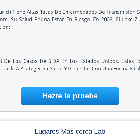
ch Tiene Altas Tasas De Enfermedades De Transmisión Sexu
te, Su Salud Podría Estar En Riesgo. En 2009, El Lake 
ción:
 De Los Casos De SIDA En Los Estados Unidos. Estas Es
darle A Proteger Su Salud Y Bienestar Con Una Forma Fácil
Hazte la prueba
Lugares Más cerca Lab