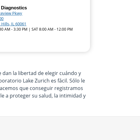
 Diagnostics
keview Pkwy
00
Hills, IL 60061
:30 AM - 3:30 PM | SAT 8:00 AM - 12:00 PM
dan la libertad de elegir cuándo y
ratorio Lake Zurich es fácil. Sólo le
. Hacemos que conseguir registramos
e a proteger su salud, la intimidad y