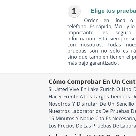
Elige tus prueb
Orden en línea o
teléfono. Es rápido, fácil, y l
importante, es seguro
información está siempre s
con nosotros. Todas nues
pruebas son no sólo es rá
sino que también tienen el p
más bajo garantizado .
Cómo Comprobar En Un Centr
Si Usted Vive En Lake Zurich O Uno
Hacer Frente A Los Largos Tiempos De
Nosotros Y Disfrutar De Un Sencillo
Nuestros Laboratorios De Pruebas De 
15 Minutos Y Nadie Cita Es Necesari
Los Precios De Las Pruebas De Labora