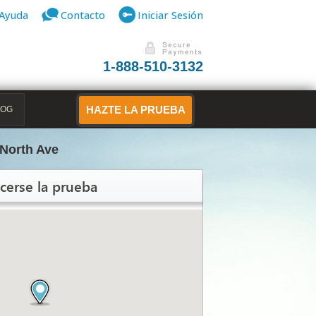
Ayuda
Contacto
Iniciar Sesión
1-888-510-3132
LOG
HAZTE LA PRUEBA
 North Ave
cerse la prueba