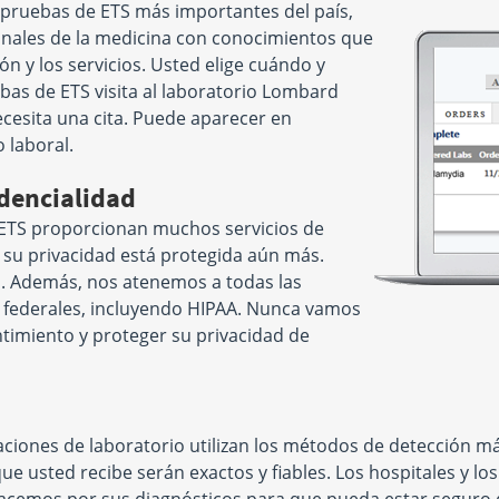
 pruebas de ETS más importantes del país,
onales de la medicina con conocimientos que
n y los servicios. Usted elige cuándo y
bas de ETS visita al laboratorio Lombard
cesita una cita. Puede aparecer en
 laboral.
dencialidad
 ETS proporcionan muchos servicios de
e su privacidad está protegida aún más.
ra. Además, nos atenemos a todas las
y federales, incluyendo HIPAA. Nunca vamos
ntimiento y proteger su privacidad de
iones de laboratorio utilizan los métodos de detección má
que usted recibe serán exactos y fiables. Los hospitales y lo