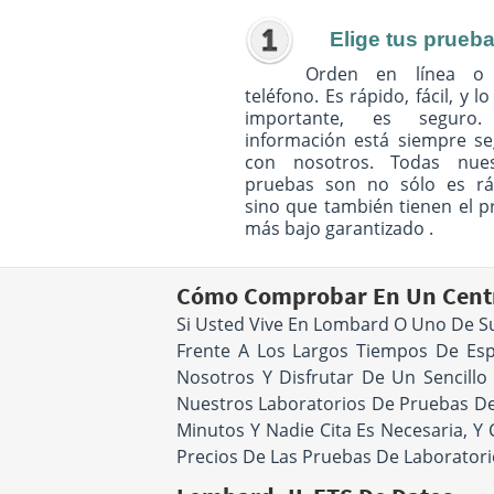
Elige tus prueb
Orden en línea o
teléfono. Es rápido, fácil, y l
importante, es seguro
información está siempre s
con nosotros. Todas nues
pruebas son no sólo es rá
sino que también tienen el p
más bajo garantizado .
Cómo Comprobar En Un Centr
Si Usted Vive En Lombard O Uno De S
Frente A Los Largos Tiempos De Esp
Nosotros Y Disfrutar De Un Sencillo
Nuestros Laboratorios De Pruebas De 
Minutos Y Nadie Cita Es Necesaria, 
Precios De Las Pruebas De Laboratori