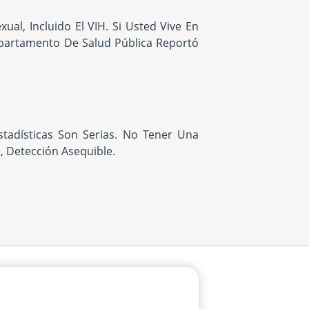
l, Incluido El VIH. Si Usted Vive En
epartamento De Salud Pública Reportó
tadísticas Son Serias. No Tener Una
, Detección Asequible.