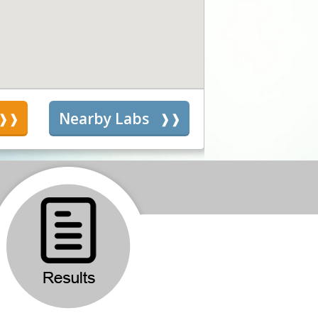
s
Nearby Labs