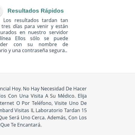
Resultados Rápidos
Los resultados tardan tan
 tres días para venir y están
gurados en nuestro servidor
línea Ellos sólo se puede
eder con su nombre de
rio y una contraseña segura..
ncial Hoy. No Hay Necesidad De Hacer
s Con Una Visita A Su Médico. Elija
ternet O Por Teléfono, Visite Uno De
ard Visitas IL Laboratorio Tardan 15
 Que Será Uno Cerca. Además, Con Los
 Que Te Encantará.