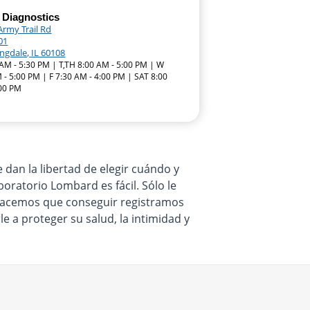
 Diagnostics
Army Trail Rd
01
ngdale, IL 60108
AM - 5:30 PM | T,TH 8:00 AM - 5:00 PM | W
 - 5:00 PM | F 7:30 AM - 4:00 PM | SAT 8:00
:00 PM
dan la libertad de elegir cuándo y
oratorio Lombard es fácil. Sólo le
. Hacemos que conseguir registramos
e a proteger su salud, la intimidad y