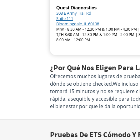
Quest Diagnostics
303 E Army Trail Rd
Suite 111
Bloomingdale, IL 60108
M,W,F 8:30 AM - 12:30 PM & 1:00 PM - 4:30 PM |
T,TH 8:30 AM - 12:30 PM & 1:00 PM - 5:00 PM | 
8:00 AM - 12:00 PM
¿Por Qué Nos Eligen Para 
Ofrecemos muchos lugares de pruebas d
dónde se obtiene checked.We incluso of
tomará 15 minutos y no se requiere ci
rápida, asequible y accesible para tod
el bienestar por que le da la oportun
Pruebas De ETS Cómodo Y F