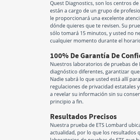
Quest Diagnostics, son los centros de
están a cargo de un grupo de profesi
le proporcionará una excelente atenció
dónde quieres que te revisen. Su prue
sólo tomará 15 minutos, y usted no ne
cualquier momento durante el horario
100% De Garantía De Confi
Nuestros laboratorios de pruebas de
diagnóstico diferentes, garantizar qu
Nadie sabrá lo que usted está allí pa
regulaciones de privacidad estatales 
a revelar su información sin su conse
principio a fin.
Resultados Precisos
Nuestra prueba de ETS Lombard ubicac
actualidad, por lo que los resultados 