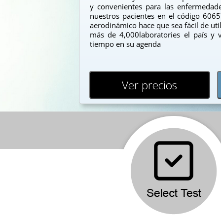
y convenientes para las enfermedade
nuestros pacientes en el código 6065
aerodinámico hace que sea fácil de utili
más de 4,000laboratories el país y v
tiempo en su agenda
Ver precios