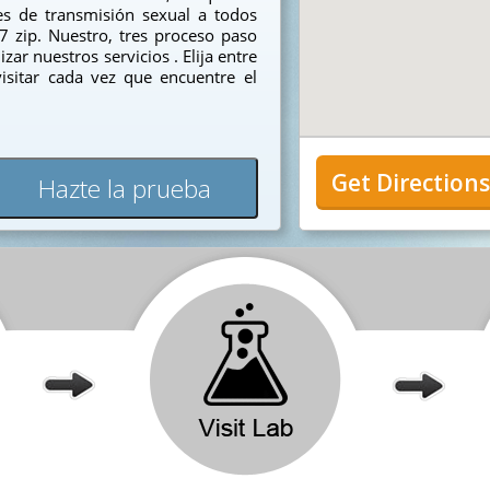
s de transmisión sexual a todos
7 zip. Nuestro, tres proceso paso
zar nuestros servicios . Elija entre
isitar cada vez que encuentre el
Get Direction
Hazte la prueba