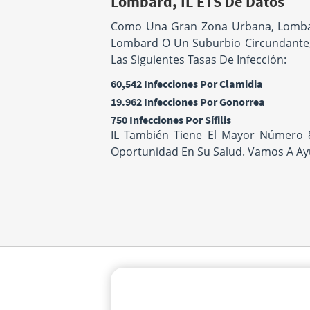
Lombard, IL ETS De Datos
Como Una Gran Zona Urbana, Lombard 
Lombard O Un Suburbio Circundante, 
Las Siguientes Tasas De Infección:
60,542 Infecciones Por Clamidia
19.962 Infecciones Por Gonorrea
750 Infecciones Por Sífilis
IL También Tiene El Mayor Número 8
Oportunidad En Su Salud. Vamos A Ayu