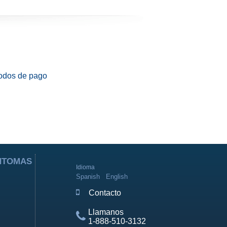
odos de pago
ÍNTOMAS
Idioma
Spanish
English
Contacto
Llamanos
1-888-510-3132