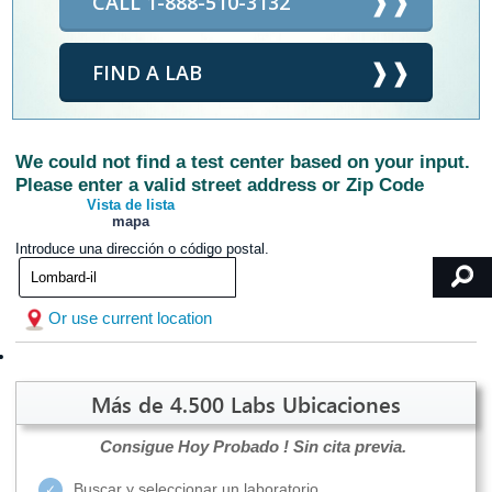
CALL 1-888-510-3132
FIND A LAB
We could not find a test center based on your input.
Please enter a valid street address or Zip Code
Vista de lista
mapa
Introduce una dirección o código postal.
Or use current location
Más de 4.500 Labs Ubicaciones
Consigue Hoy Probado !
Sin cita previa.
Buscar y seleccionar un laboratorio.