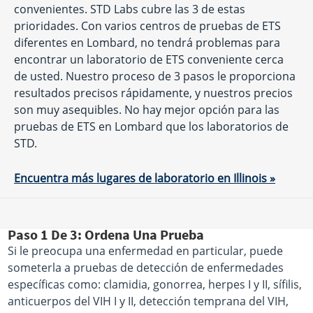
convenientes. STD Labs cubre las 3 de estas
prioridades. Con varios centros de pruebas de ETS
diferentes en Lombard, no tendrá problemas para
encontrar un laboratorio de ETS conveniente cerca
de usted. Nuestro proceso de 3 pasos le proporciona
resultados precisos rápidamente, y nuestros precios
son muy asequibles. No hay mejor opción para las
pruebas de ETS en Lombard que los laboratorios de
STD.
Encuentra más lugares de laboratorio en Illinois »
Paso 1 De 3: Ordena Una Prueba
Si le preocupa una enfermedad en particular, puede
someterla a pruebas de detección de enfermedades
específicas como: clamidia, gonorrea, herpes I y II, sífilis,
anticuerpos del VIH I y II, detección temprana del VIH,