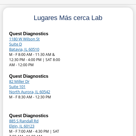
Lugares Más cerca Lab
Quest Diagnostics
1180 W Wilson St
Suite D
Batavia, IL 60510
M - F 8:00 AM - 11:30 AM &
12:30 PM - 4:00 PM | SAT 8:00
AM - 12:00 PM
Quest Diagnostics
82 Miller Dr
Suite 101
North Aurora, IL 60542
M - F 8:30 AM - 12:30 PM
Quest Diagnostics
885 S Randall Rd
Elgin, IL 60123
M - F 7:00 AM - 4:30 PM | SAT