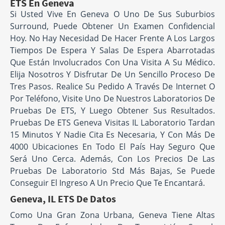
ETS En Geneva
Si Usted Vive En Geneva O Uno De Sus Suburbios
Surround, Puede Obtener Un Examen Confidencial
Hoy. No Hay Necesidad De Hacer Frente A Los Largos
Tiempos De Espera Y Salas De Espera Abarrotadas
Que Están Involucrados Con Una Visita A Su Médico.
Elija Nosotros Y Disfrutar De Un Sencillo Proceso De
Tres Pasos. Realice Su Pedido A Través De Internet O
Por Teléfono, Visite Uno De Nuestros Laboratorios De
Pruebas De ETS, Y Luego Obtener Sus Resultados.
Pruebas De ETS Geneva Visitas IL Laboratorio Tardan
15 Minutos Y Nadie Cita Es Necesaria, Y Con Más De
4000 Ubicaciones En Todo El País Hay Seguro Que
Será Uno Cerca. Además, Con Los Precios De Las
Pruebas De Laboratorio Std Más Bajas, Se Puede
Conseguir El Ingreso A Un Precio Que Te Encantará.
Geneva, IL ETS De Datos
Como Una Gran Zona Urbana, Geneva Tiene Altas