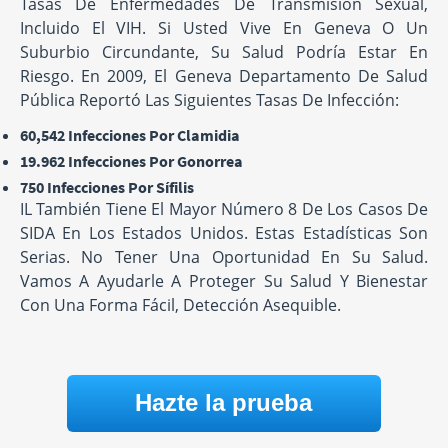
Tasas De Enfermedades De Transmisión Sexual,
Incluido El VIH. Si Usted Vive En Geneva O Un
Suburbio Circundante, Su Salud Podría Estar En
Riesgo. En 2009, El Geneva Departamento De Salud
Pública Reportó Las Siguientes Tasas De Infección:
60,542 Infecciones Por Clamidia
19.962 Infecciones Por Gonorrea
750 Infecciones Por Sífilis
IL También Tiene El Mayor Número 8 De Los Casos De
SIDA En Los Estados Unidos. Estas Estadísticas Son
Serias. No Tener Una Oportunidad En Su Salud.
Vamos A Ayudarle A Proteger Su Salud Y Bienestar
Con Una Forma Fácil, Detección Asequible.
Hazte la prueba