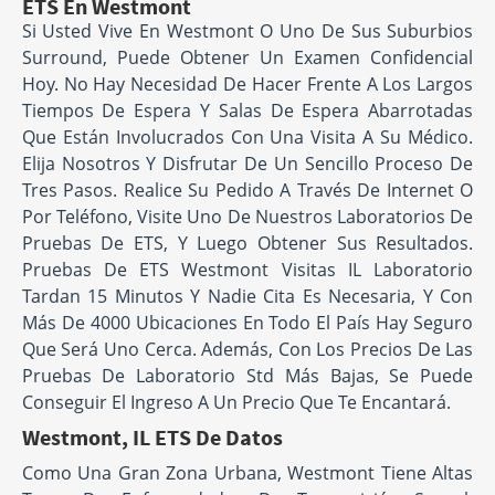
ETS En Westmont
Si Usted Vive En Westmont O Uno De Sus Suburbios
Surround, Puede Obtener Un Examen Confidencial
Hoy. No Hay Necesidad De Hacer Frente A Los Largos
Tiempos De Espera Y Salas De Espera Abarrotadas
Que Están Involucrados Con Una Visita A Su Médico.
Elija Nosotros Y Disfrutar De Un Sencillo Proceso De
Tres Pasos. Realice Su Pedido A Través De Internet O
Por Teléfono, Visite Uno De Nuestros Laboratorios De
Pruebas De ETS, Y Luego Obtener Sus Resultados.
Pruebas De ETS Westmont Visitas IL Laboratorio
Tardan 15 Minutos Y Nadie Cita Es Necesaria, Y Con
Más De 4000 Ubicaciones En Todo El País Hay Seguro
Que Será Uno Cerca. Además, Con Los Precios De Las
Pruebas De Laboratorio Std Más Bajas, Se Puede
Conseguir El Ingreso A Un Precio Que Te Encantará.
Westmont, IL ETS De Datos
Como Una Gran Zona Urbana, Westmont Tiene Altas