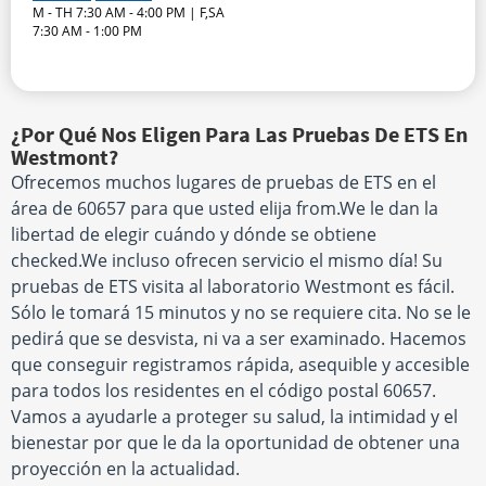
M - TH 7:30 AM - 4:00 PM | F,SA
7:30 AM - 1:00 PM
¿Por Qué Nos Eligen Para Las Pruebas De ETS En
Westmont?
Ofrecemos muchos lugares de pruebas de ETS en el
área de 60657 para que usted elija from.We le dan la
libertad de elegir cuándo y dónde se obtiene
checked.We incluso ofrecen servicio el mismo día! Su
pruebas de ETS visita al laboratorio Westmont es fácil.
Sólo le tomará 15 minutos y no se requiere cita. No se le
pedirá que se desvista, ni va a ser examinado. Hacemos
que conseguir registramos rápida, asequible y accesible
para todos los residentes en el código postal 60657.
Vamos a ayudarle a proteger su salud, la intimidad y el
bienestar por que le da la oportunidad de obtener una
proyección en la actualidad.