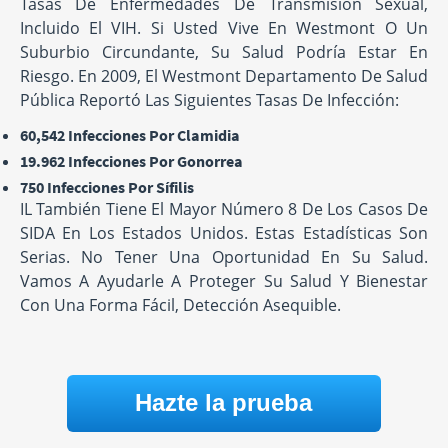
Tasas De Enfermedades De Transmisión Sexual,
Incluido El VIH. Si Usted Vive En Westmont O Un
Suburbio Circundante, Su Salud Podría Estar En
Riesgo. En 2009, El Westmont Departamento De Salud
Pública Reportó Las Siguientes Tasas De Infección:
60,542 Infecciones Por Clamidia
19.962 Infecciones Por Gonorrea
750 Infecciones Por Sífilis
IL También Tiene El Mayor Número 8 De Los Casos De
SIDA En Los Estados Unidos. Estas Estadísticas Son
Serias. No Tener Una Oportunidad En Su Salud.
Vamos A Ayudarle A Proteger Su Salud Y Bienestar
Con Una Forma Fácil, Detección Asequible.
Hazte la prueba