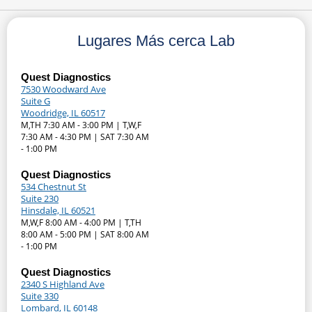
Lugares Más cerca Lab
Quest Diagnostics
7530 Woodward Ave
Suite G
Woodridge, IL 60517
M,TH 7:30 AM - 3:00 PM | T,W,F
7:30 AM - 4:30 PM | SAT 7:30 AM
- 1:00 PM
Quest Diagnostics
534 Chestnut St
Suite 230
Hinsdale, IL 60521
M,W,F 8:00 AM - 4:00 PM | T,TH
8:00 AM - 5:00 PM | SAT 8:00 AM
- 1:00 PM
Quest Diagnostics
2340 S Highland Ave
Suite 330
Lombard, IL 60148