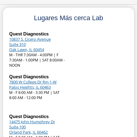
Lugares Más cerca Lab
Quest Diagnostics
10837 S. Cicero Avenue
Suite 310
Oak Lawn, IL 60454
M - THR 7:30AM - 4:00PM | F
7:30AM - 1:00PM | SAT 8:00AM -
NOON
Quest Diagnostics
7800 W College Dr Rm 1-W
Palos Heights, IL 60463
M - F 8:00 AM - 3:30 PM | SAT
8:00 AM - 12:00 PM
Quest Diagnostics
14475 John Humphrey Dr
Suite 100
Orland Park, IL 60462