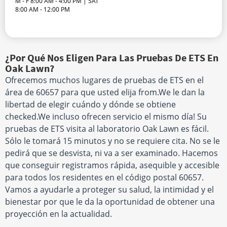
M - F 8:00 AM - 4:00 PM | SAT
8:00 AM - 12:00 PM
¿Por Qué Nos Eligen Para Las Pruebas De ETS En
Oak Lawn?
Ofrecemos muchos lugares de pruebas de ETS en el
área de 60657 para que usted elija from.We le dan la
libertad de elegir cuándo y dónde se obtiene
checked.We incluso ofrecen servicio el mismo día! Su
pruebas de ETS visita al laboratorio Oak Lawn es fácil.
Sólo le tomará 15 minutos y no se requiere cita. No se le
pedirá que se desvista, ni va a ser examinado. Hacemos
que conseguir registramos rápida, asequible y accesible
para todos los residentes en el código postal 60657.
Vamos a ayudarle a proteger su salud, la intimidad y el
bienestar por que le da la oportunidad de obtener una
proyección en la actualidad.