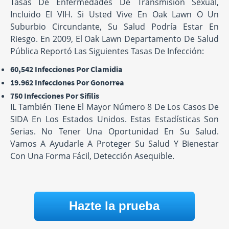
Tasas De Enfermedades De Transmisión Sexual,
Incluido El VIH. Si Usted Vive En Oak Lawn O Un
Suburbio Circundante, Su Salud Podría Estar En
Riesgo. En 2009, El Oak Lawn Departamento De Salud
Pública Reportó Las Siguientes Tasas De Infección:
60,542 Infecciones Por Clamidia
19.962 Infecciones Por Gonorrea
750 Infecciones Por Sífilis
IL También Tiene El Mayor Número 8 De Los Casos De
SIDA En Los Estados Unidos. Estas Estadísticas Son
Serias. No Tener Una Oportunidad En Su Salud.
Vamos A Ayudarle A Proteger Su Salud Y Bienestar
Con Una Forma Fácil, Detección Asequible.
Hazte la prueba