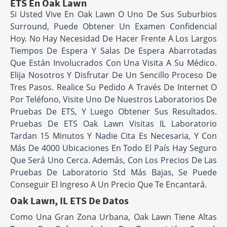
ETS En Oak Lawn
Si Usted Vive En Oak Lawn O Uno De Sus Suburbios
Surround, Puede Obtener Un Examen Confidencial
Hoy. No Hay Necesidad De Hacer Frente A Los Largos
Tiempos De Espera Y Salas De Espera Abarrotadas
Que Están Involucrados Con Una Visita A Su Médico.
Elija Nosotros Y Disfrutar De Un Sencillo Proceso De
Tres Pasos. Realice Su Pedido A Través De Internet O
Por Teléfono, Visite Uno De Nuestros Laboratorios De
Pruebas De ETS, Y Luego Obtener Sus Resultados.
Pruebas De ETS Oak Lawn Visitas IL Laboratorio
Tardan 15 Minutos Y Nadie Cita Es Necesaria, Y Con
Más De 4000 Ubicaciones En Todo El País Hay Seguro
Que Será Uno Cerca. Además, Con Los Precios De Las
Pruebas De Laboratorio Std Más Bajas, Se Puede
Conseguir El Ingreso A Un Precio Que Te Encantará.
Oak Lawn, IL ETS De Datos
Como Una Gran Zona Urbana, Oak Lawn Tiene Altas