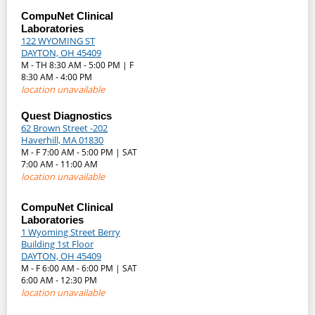
CompuNet Clinical
Laboratories
122 WYOMING ST
DAYTON, OH 45409
M - TH 8:30 AM - 5:00 PM | F
8:30 AM - 4:00 PM
location unavailable
Quest Diagnostics
62 Brown Street -202
Haverhill, MA 01830
M - F 7:00 AM - 5:00 PM | SAT
7:00 AM - 11:00 AM
location unavailable
CompuNet Clinical
Laboratories
1 Wyoming Street Berry
Building 1st Floor
DAYTON, OH 45409
M - F 6:00 AM - 6:00 PM | SAT
6:00 AM - 12:30 PM
location unavailable