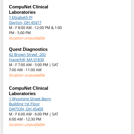
CompuNet Clinical
Laboratories
1 Elizabeth Pl
Dayton, OH 45417
M - F 8:00 AM - 12:00 PM & 1:00
PM - 5:00 PM
location unavailable
Quest Diagnostics
62 Brown Street -202
Haverhill, MA 01830
M - F 7:00 AM - 5:00 PM | SAT
7:00 AM - 11:00 AM
location unavailable
CompuNet Clinical
Laboratories
1 Wyoming Street Berry
Building 1st Floor
DAYTON, OH 45409
M - F 6:00 AM - 6:00 PM | SAT
6:00 AM - 12:30 PM
location unavailable