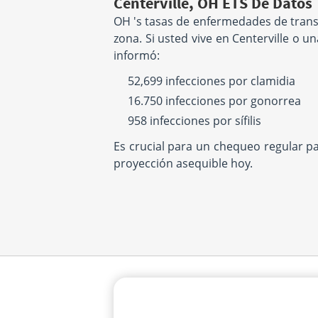
Centerville, OH ETS De Datos
OH 's tasas de enfermedades de trans
zona. Si usted vive en Centerville o 
informó:
52,699 infecciones por clamidia
16.750 infecciones por gonorrea
958 infecciones por sífilis
Es crucial para un chequeo regular p
proyección asequible hoy.