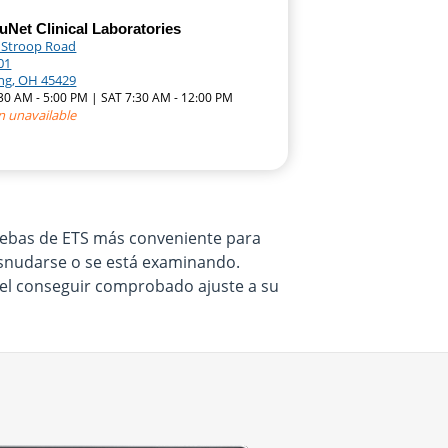
Net Clinical Laboratories
. Stroop Road
01
ing, OH 45429
:30 AM - 5:00 PM | SAT 7:30 AM - 12:00 PM
n unavailable
pruebas de ETS más conveniente para
desnudarse o se está examinando.
e el conseguir comprobado ajuste a su