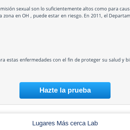
misión sexual son lo suficientemente altos como para causa
una zona en OH , puede estar en riesgo. En 2011, el Departa
ara estas enfermedades con el fin de proteger su salud y 
Hazte la prueba
Lugares Más cerca Lab