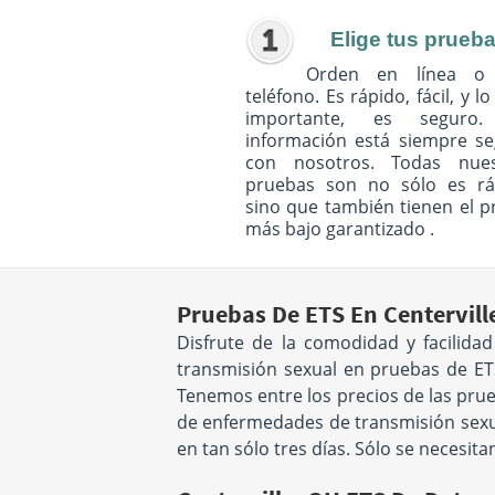
Elige tus prueb
Orden en línea o
teléfono. Es rápido, fácil, y l
importante, es seguro
información está siempre s
con nosotros. Todas nues
pruebas son no sólo es rá
sino que también tienen el p
más bajo garantizado .
Pruebas De ETS En Centervill
Disfrute de la comodidad y facilid
transmisión sexual en pruebas de ETS
Tenemos entre los precios de las prue
de enfermedades de transmisión sexual
en tan sólo tres días. Sólo se necesit