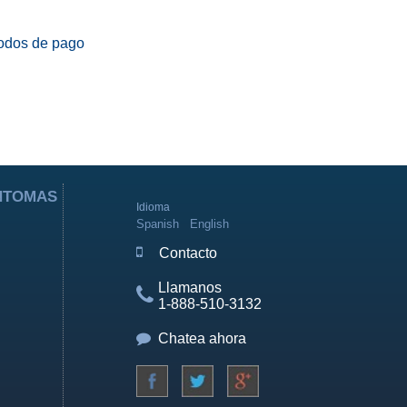
odos de pago
ÍNTOMAS
Idioma
Spanish
English
Contacto
Llamanos
1-888-510-3132
Chatea ahora