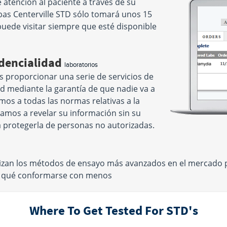
atención al paciente a través de su
ebas Centerville STD sólo tomará unos 15
puede visitar siempre que esté disponible
idencialidad
laboratorios
s proporcionar una serie de servicios de
ad mediante la garantía de que nadie va a
os a todas las normas relativas a la
amos a revelar su información sin su
 protegerla de personas no autorizadas.
ilizan los métodos de ensayo más avanzados en el mercado
Por qué conformarse con menos
Where To Get Tested For STD's