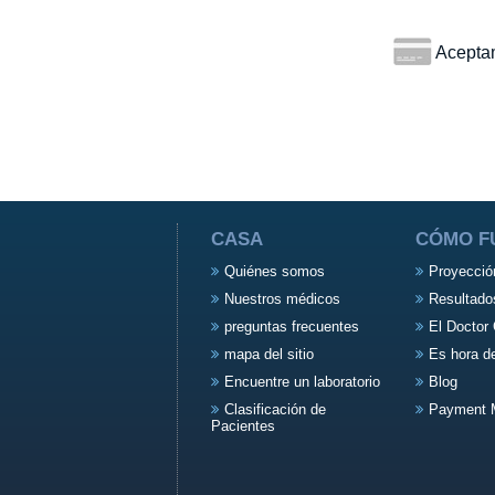
Aceptamo
CASA
CÓMO F
Quiénes somos
Proyecció
Nuestros médicos
Resultado
preguntas frecuentes
El Doctor 
mapa del sitio
Es hora d
Encuentre un laboratorio
Blog
Clasificación de
Payment 
Pacientes