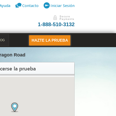
Ayuda
Contacto
Iniciar Sesión
1-888-510-3132
LOG
HAZTE LA PRUEBA
ragon Road
cerse la prueba