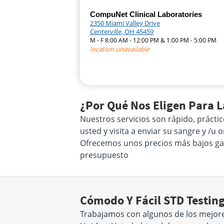
CompuNet Clinical Laboratories
2350 Miami Valley Drive
Centerville, OH 45459
M - F 8:00 AM - 12:00 PM & 1:00 PM - 5:00 PM
location unavailable
¿Por Qué Nos Eligen Para L
Nuestros servicios son rápido, práctic
usted y visita a enviar su sangre y /u
Ofrecemos unos precios más bajos gara
presupuesto
Cómodo Y Fácil STD Testin
Trabajamos con algunos de los mejore