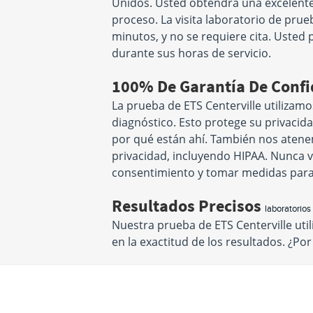
Unidos. Usted obtendrá una excelente 
proceso. La visita laboratorio de pru
minutos, y no se requiere cita. Usted 
durante sus horas de servicio.
100% De Garantía De Conf
La prueba de ETS Centerville utilizamo
diagnóstico. Esto protege su privacid
por qué están ahí. También nos atenem
privacidad, incluyendo HIPAA. Nunca v
consentimiento y tomar medidas para
Resultados Precisos
laboratorios
Nuestra prueba de ETS Centerville ut
en la exactitud de los resultados. ¿