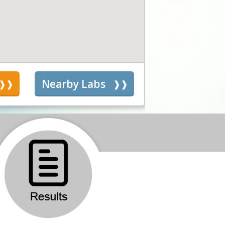
s
Nearby Labs