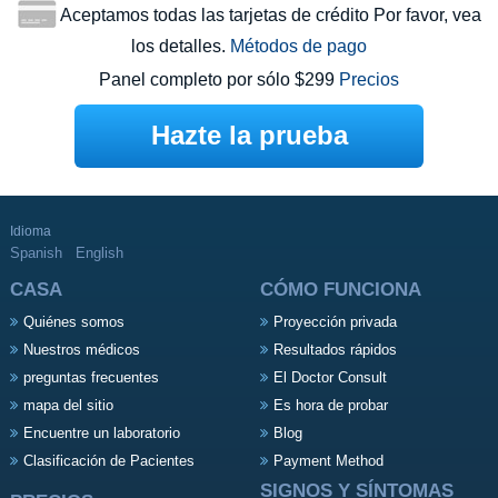
Aceptamos todas las tarjetas de crédito Por favor, vea
los detalles.
Métodos de pago
Panel completo por sólo $299
Precios
Hazte la prueba
Idioma
Spanish
English
CASA
CÓMO FUNCIONA
Quiénes somos
Proyección privada
Nuestros médicos
Resultados rápidos
preguntas frecuentes
El Doctor Consult
mapa del sitio
Es hora de probar
Encuentre un laboratorio
Blog
Clasificación de Pacientes
Payment Method
SIGNOS Y SÍNTOMAS