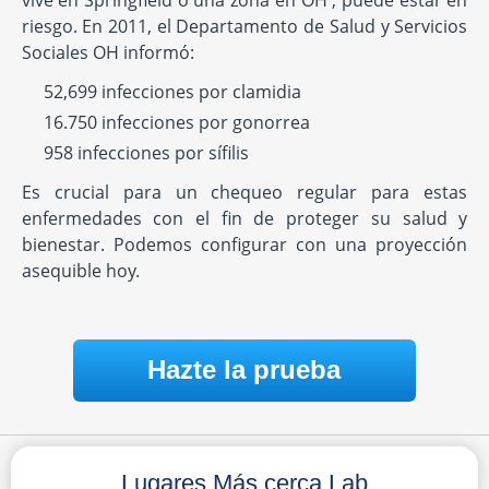
vive en Springfield o una zona en OH , puede estar en
riesgo. En 2011, el Departamento de Salud y Servicios
Sociales OH informó:
52,699 infecciones por clamidia
16.750 infecciones por gonorrea
958 infecciones por sífilis
Es crucial para un chequeo regular para estas
enfermedades con el fin de proteger su salud y
bienestar. Podemos configurar con una proyección
asequible hoy.
Hazte la prueba
Lugares Más cerca Lab