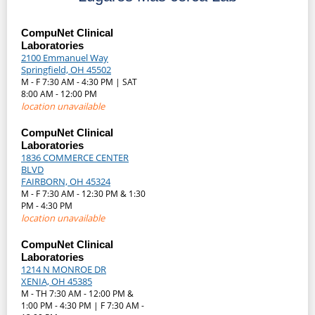
CompuNet Clinical
Laboratories
2100 Emmanuel Way
Springfield, OH 45502
M - F 7:30 AM - 4:30 PM | SAT
8:00 AM - 12:00 PM
location unavailable
CompuNet Clinical
Laboratories
1836 COMMERCE CENTER
BLVD
FAIRBORN, OH 45324
M - F 7:30 AM - 12:30 PM & 1:30
PM - 4:30 PM
location unavailable
CompuNet Clinical
Laboratories
1214 N MONROE DR
XENIA, OH 45385
M - TH 7:30 AM - 12:00 PM &
1:00 PM - 4:30 PM | F 7:30 AM -