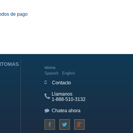
odos de pago
ÍNTOMAS
Idioma
Spanish
English
Contacto
Llamanos
1-888-510-3132
Chatea ahora