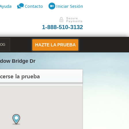
Ayuda
Contacto
Iniciar Sesión
1-888-510-3132
LOG
HAZTE LA PRUEBA
dow Bridge Dr
cerse la prueba