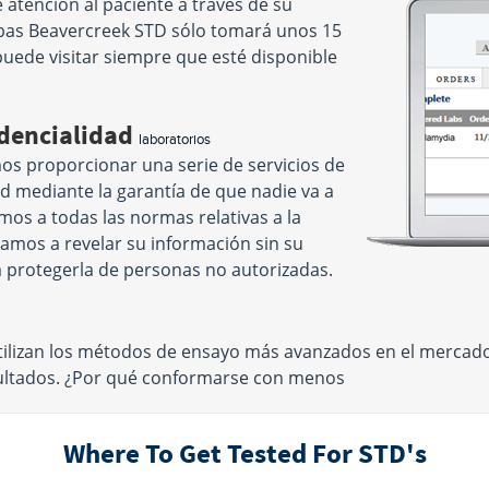
atención al paciente a través de su
uebas Beavercreek STD sólo tomará unos 15
puede visitar siempre que esté disponible
idencialidad
laboratorios
os proporcionar una serie de servicios de
ad mediante la garantía de que nadie va a
os a todas las normas relativas a la
amos a revelar su información sin su
 protegerla de personas no autorizadas.
ilizan los métodos de ensayo más avanzados en el mercado
sultados. ¿Por qué conformarse con menos
Where To Get Tested For STD's