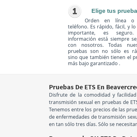
Elige tus prueb
Orden en línea o
teléfono. Es rápido, fácil, y l
importante, es seguro
información está siempre s
con nosotros. Todas nues
pruebas son no sólo es rá
sino que también tienen el p
más bajo garantizado .
Pruebas De ETS En Beavercre
Disfrute de la comodidad y facilid
transmisión sexual en pruebas de ETS
Tenemos entre los precios de las prue
de enfermedades de transmisión sexual
en tan sólo tres días. Sólo se necesit