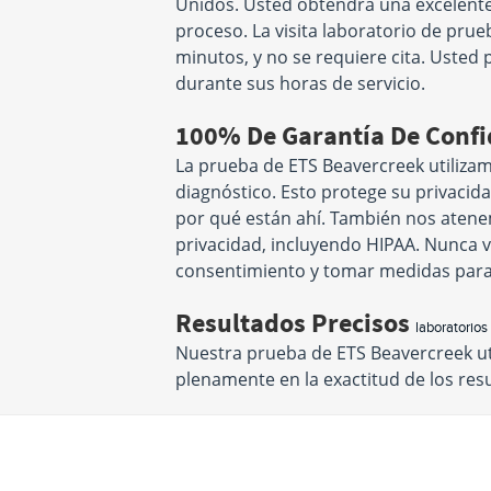
Unidos. Usted obtendrá una excelente 
proceso. La visita laboratorio de pr
minutos, y no se requiere cita. Usted 
durante sus horas de servicio.
100% De Garantía De Conf
La prueba de ETS Beavercreek utilizam
diagnóstico. Esto protege su privacid
por qué están ahí. También nos atenem
privacidad, incluyendo HIPAA. Nunca v
consentimiento y tomar medidas para
Resultados Precisos
laboratorios
Nuestra prueba de ETS Beavercreek ut
plenamente en la exactitud de los re