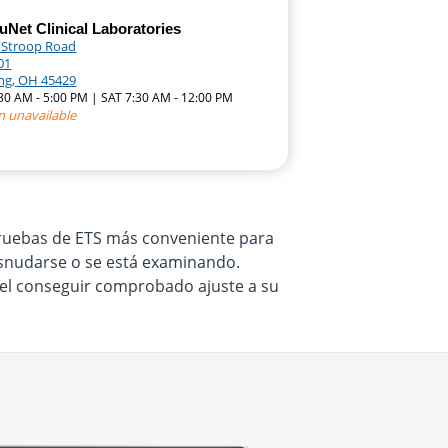
Net Clinical Laboratories
. Stroop Road
01
ing, OH 45429
:30 AM - 5:00 PM | SAT 7:30 AM - 12:00 PM
n unavailable
 pruebas de ETS más conveniente para
desnudarse o se está examinando.
e el conseguir comprobado ajuste a su