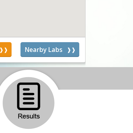
s
Nearby Labs