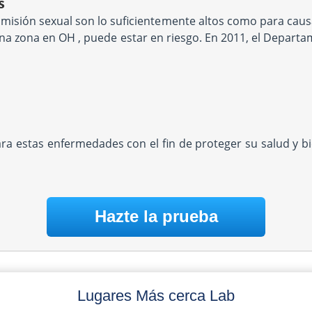
s
misión sexual son lo suficientemente altos como para causa
una zona en OH , puede estar en riesgo. En 2011, el Departa
ara estas enfermedades con el fin de proteger su salud y 
Hazte la prueba
Lugares Más cerca Lab