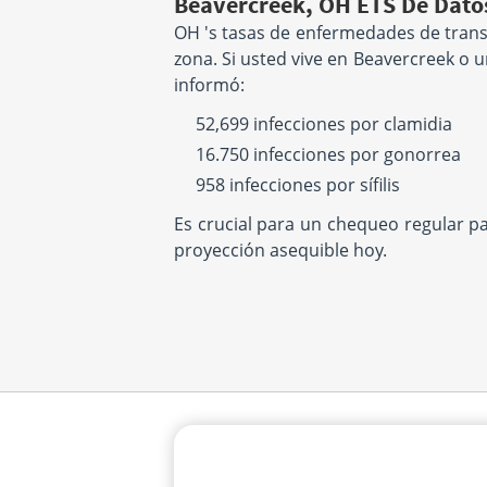
Beavercreek, OH ETS De Dato
OH 's tasas de enfermedades de trans
zona. Si usted vive en Beavercreek o 
informó:
52,699 infecciones por clamidia
16.750 infecciones por gonorrea
958 infecciones por sífilis
Es crucial para un chequeo regular p
proyección asequible hoy.