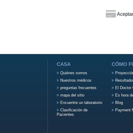
Aceptamo
CASA
CÓMO F
Quiénes somos
Proyecció
Nuestros médicos
Resultado
preguntas frecuentes
El Doctor 
mapa del sitio
Es hora d
Encuentre un laboratorio
Blog
Clasificación de
Payment 
Pacientes