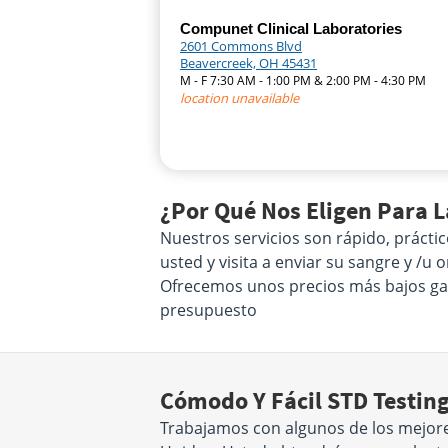
Compunet Clinical Laboratories
2601 Commons Blvd
Beavercreek, OH 45431
M - F 7:30 AM - 1:00 PM & 2:00 PM - 4:30 PM
location unavailable
¿Por Qué Nos Eligen Para 
Nuestros servicios son rápido, prácti
usted y visita a enviar su sangre y /u
Ofrecemos unos precios más bajos gara
presupuesto
Cómodo Y Fácil STD Testin
Trabajamos con algunos de los mejore