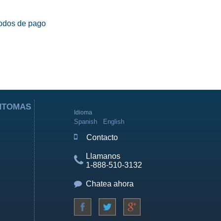
odos de pago
ÍNTOMAS
Idioma
Spanish
English
Contacto
Llamanos
1-888-510-3132
Chatea ahora