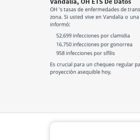
Vandalia, OH ETS De Datos
OH 's tasas de enfermedades de trans
zona. Si usted vive en Vandalia o un
informó:
52,699 infecciones por clamidia
16.750 infecciones por gonorrea
958 infecciones por sífilis
Es crucial para un chequeo regular p
proyección asequible hoy.