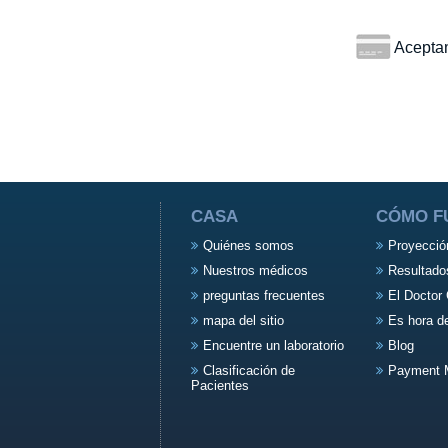
Aceptamo
CASA
CÓMO F
Quiénes somos
Proyecció
Nuestros médicos
Resultado
preguntas frecuentes
El Doctor 
mapa del sitio
Es hora d
Encuentre un laboratorio
Blog
Clasificación de
Payment 
Pacientes