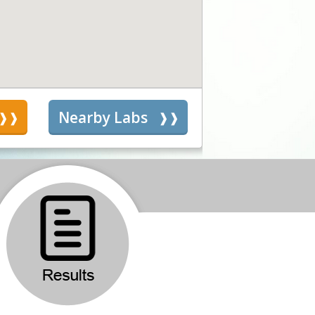
s
Nearby Labs