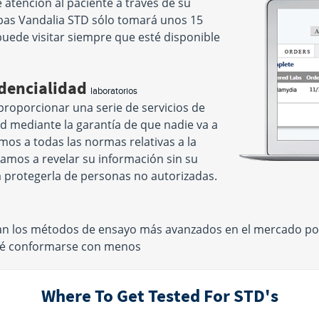
atención al paciente a través de su
ebas Vandalia STD sólo tomará unos 15
puede visitar siempre que esté disponible
idencialidad
laboratorios
proporcionar una serie de servicios de
ad mediante la garantía de que nadie va a
os a todas las normas relativas a la
amos a revelar su información sin su
 protegerla de personas no autorizadas.
zan los métodos de ensayo más avanzados en el mercado po
 qué conformarse con menos
Where To Get Tested For STD's