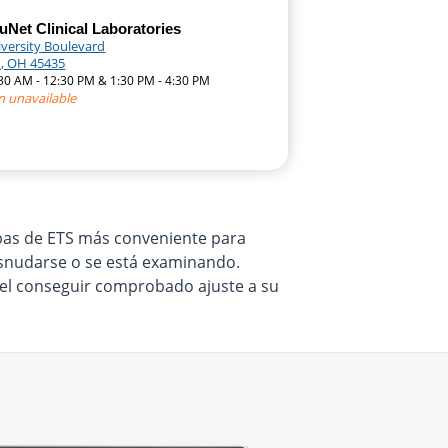
Net Clinical Laboratories
iversity Boulevard
, OH 45435
:30 AM - 12:30 PM & 1:30 PM - 4:30 PM
n unavailable
uebas de ETS más conveniente para
desnudarse o se está examinando.
e el conseguir comprobado ajuste a su