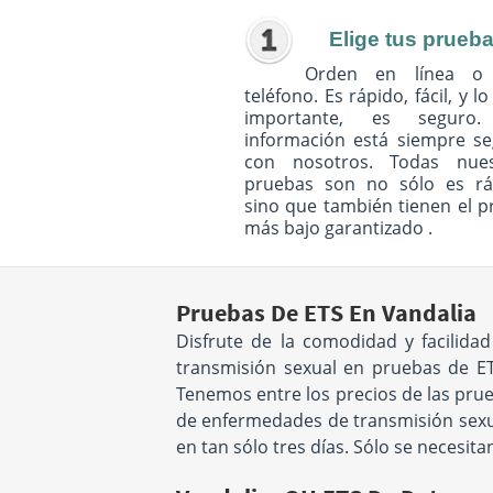
Elige tus prueb
Orden en línea o
teléfono. Es rápido, fácil, y l
importante, es seguro
información está siempre s
con nosotros. Todas nues
pruebas son no sólo es rá
sino que también tienen el p
más bajo garantizado .
Pruebas De ETS En Vandalia
Disfrute de la comodidad y facilid
transmisión sexual en pruebas de ET
Tenemos entre los precios de las prue
de enfermedades de transmisión sexual
en tan sólo tres días. Sólo se necesit