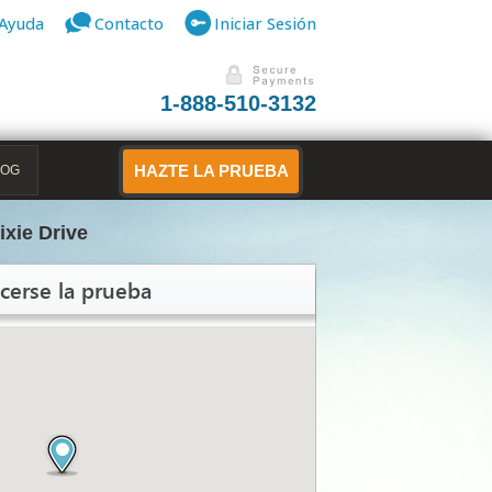
Ayuda
Contacto
Iniciar Sesión
1-888-510-3132
LOG
HAZTE LA PRUEBA
ixie Drive
cerse la prueba