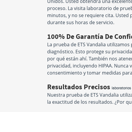
Unidos. Usted obtendrá una excelente 
proceso. La visita laboratorio de pru
minutos, y no se requiere cita. Usted 
durante sus horas de servicio.
100% De Garantía De Conf
La prueba de ETS Vandalia utilizamos 
diagnóstico. Esto protege su privacid
por qué están ahí. También nos atenem
privacidad, incluyendo HIPAA. Nunca v
consentimiento y tomar medidas para
Resultados Precisos
laboratorios
Nuestra prueba de ETS Vandalia utili
la exactitud de los resultados. ¿Por