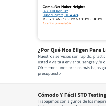
CompuNet Huber Heights
8638 Old Troy Pike
Huber Heights, OH 45424
M - F 7:30 AM - 12:30 PM & 1:30 PM - 5:00 PM
location unavailable
¿Por Qué Nos Eligen Para 
Nuestros servicios son rápido, prácti
usted y visita a enviar su sangre y /u
Ofrecemos unos precios más bajos gara
presupuesto
Cómodo Y Fácil STD Testin
Trabajamos con algunos de los mejore