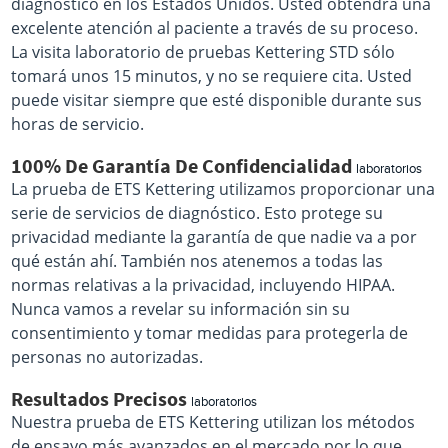
diagnóstico en los Estados Unidos. Usted obtendrá una
excelente atención al paciente a través de su proceso.
La visita laboratorio de pruebas Kettering STD sólo
tomará unos 15 minutos, y no se requiere cita. Usted
puede visitar siempre que esté disponible durante sus
horas de servicio.
100% De Garantía De Confidencialidad
laboratorios
La prueba de ETS Kettering utilizamos proporcionar una
serie de servicios de diagnóstico. Esto protege su
privacidad mediante la garantía de que nadie va a por
qué están ahí. También nos atenemos a todas las
normas relativas a la privacidad, incluyendo HIPAA.
Nunca vamos a revelar su información sin su
consentimiento y tomar medidas para protegerla de
personas no autorizadas.
Resultados Precisos
laboratorios
Nuestra prueba de ETS Kettering utilizan los métodos
de ensayo más avanzados en el mercado por lo que