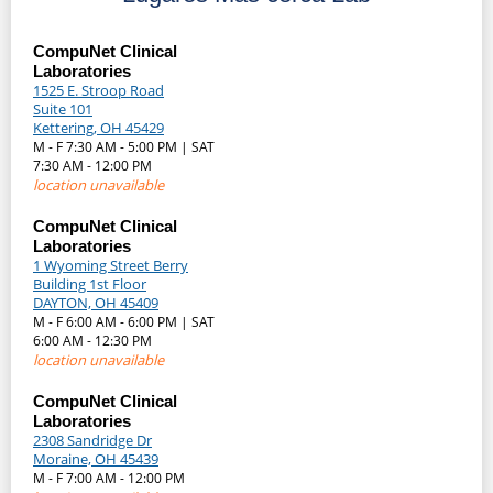
CompuNet Clinical
Laboratories
1525 E. Stroop Road
Suite 101
Kettering, OH 45429
M - F 7:30 AM - 5:00 PM | SAT
7:30 AM - 12:00 PM
location unavailable
CompuNet Clinical
Laboratories
1 Wyoming Street Berry
Building 1st Floor
DAYTON, OH 45409
M - F 6:00 AM - 6:00 PM | SAT
6:00 AM - 12:30 PM
location unavailable
CompuNet Clinical
Laboratories
2308 Sandridge Dr
Moraine, OH 45439
M - F 7:00 AM - 12:00 PM