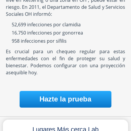
vive en Kettering o una zona en OH , puede estar en
riesgo. En 2011, el Departamento de Salud y Servicios
Sociales OH informó:
52,699 infecciones por clamidia
16.750 infecciones por gonorrea
958 infecciones por sífilis
Es crucial para un chequeo regular para estas
enfermedades con el fin de proteger su salud y
bienestar. Podemos configurar con una proyección
asequible hoy.
Hazte la prueba
Lugares Más cerca Lab