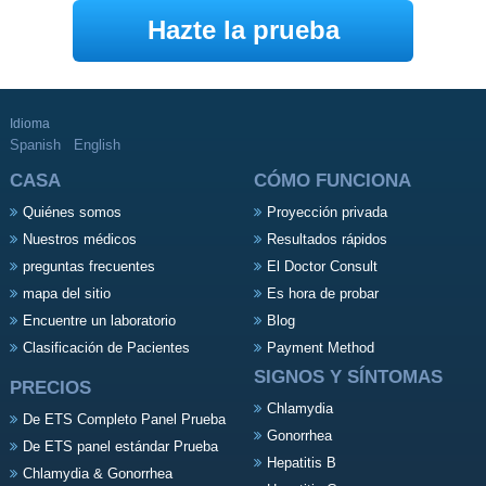
Hazte la prueba
Idioma
Spanish
English
CASA
CÓMO FUNCIONA
Quiénes somos
Proyección privada
Nuestros médicos
Resultados rápidos
preguntas frecuentes
El Doctor Consult
mapa del sitio
Es hora de probar
Encuentre un laboratorio
Blog
Clasificación de Pacientes
Payment Method
SIGNOS Y SÍNTOMAS
PRECIOS
Chlamydia
De ETS Completo Panel Prueba
Gonorrhea
De ETS panel estándar Prueba
Hepatitis B
Chlamydia & Gonorrhea