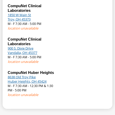
CompuNet Clinical
Laboratories
1850 W Main St
Troy, OH 45373
M - F 7:30 AM - 5:00 PM
location unavailable
CompuNet Clinical
Laboratories
900 S. Dixie Drive
Vandalia, OH 45377
M - F 7:30 AM - 5:00 PM
location unavailable
CompuNet Huber Heights
8638 Old Troy Pike
Huber Heights, OH 45424
M - F 7:30 AM - 12:30 PM & 1:30
PM - 5:00 PM
location unavailable