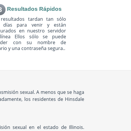
3
Resultados Rápidos
 resultados tardan tan sólo
s días para venir y están
gurados en nuestro servidor
línea Ellos sólo se puede
eder con su nombre de
rio y una contraseña segura..
ansmisión sexual. A menos que se haga
adamente, los residentes de Hinsdale
ón sexual en el estado de Illinois.