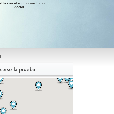
able con el equipo médico o
doctor
g
cerse la prueba