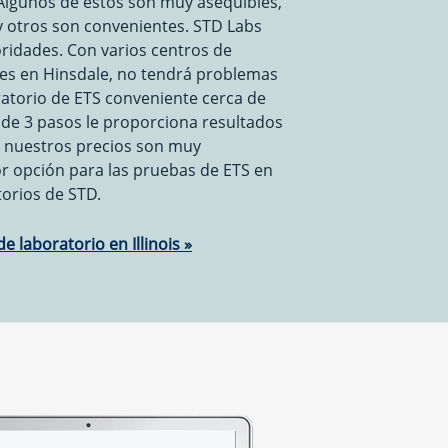
 Algunos de estos son muy asequibles,
y otros son convenientes. STD Labs
oridades. Con varios centros de
tes en Hinsdale, no tendrá problemas
atorio de ETS conveniente cerca de
de 3 pasos le proporciona resultados
y nuestros precios son muy
r opción para las pruebas de ETS en
torios de STD.
 laboratorio en Illinois »