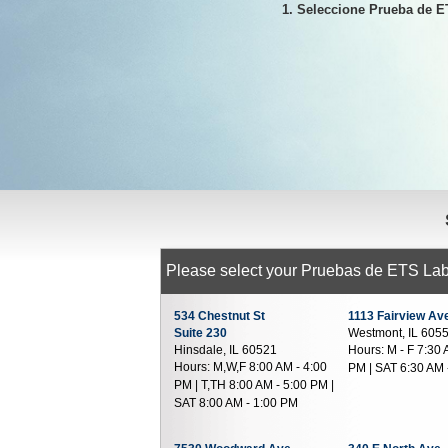
1. Seleccione Prueba de 
Please select your Pruebas de ETS Lab 
534 Chestnut St
1113 Fairview Av
Suite 230
Westmont, IL 605
Hinsdale, IL 60521
Hours:
M - F 7:30 
Hours:
M,W,F 8:00 AM - 4:00
PM | SAT 6:30 AM 
PM | T,TH 8:00 AM - 5:00 PM |
SAT 8:00 AM - 1:00 PM