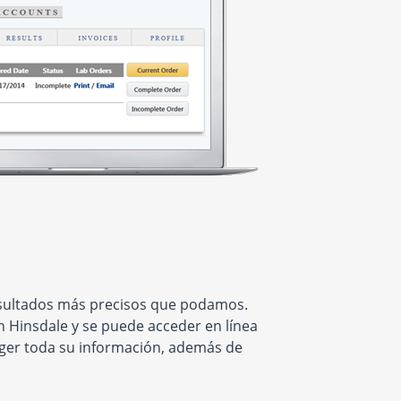
esultados más precisos que podamos.
n Hinsdale y se puede acceder en línea
eger toda su información, además de