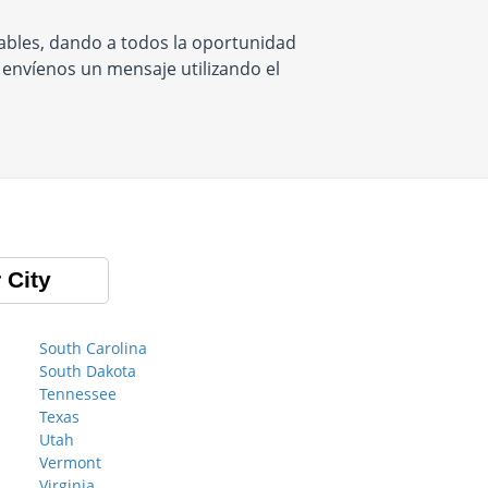
nables, dando a todos la oportunidad
 envíenos un mensaje utilizando el
 City
South Carolina
South Dakota
Tennessee
Texas
Utah
Vermont
Virginia