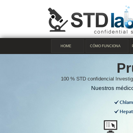
HOME
CÓMO FUNCIONA
Pr
100 % STD confidencial Investig
Nuestros médico
Chlam
Hepati