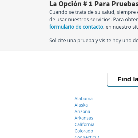
La Opción # 1 Para Prueba
Cuando se trata de su salud, siempre 
de usar nuestros servicios. Para obte
formulario de contacto
. en nuestro si
Solicite una prueba y visite hoy uno 
Find l
Alabama
Alaska
Arizona
Arkansas
California
Colorado
Connecticut