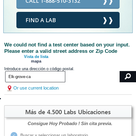
CALL 1-888-510-3132
FIND A LAB
We could not find a test center based on your input.
Please enter a valid street address or Zip Code
Vista de lista
mapa
Introduce una dirección o código postal.
Or use current location
Más de 4.500 Labs Ubicaciones
Consigue Hoy Probado !
Sin cita previa.
Buscar y seleccionar un laboratorio.