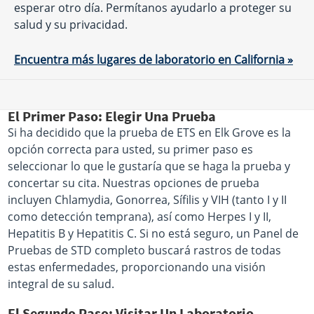
esperar otro día. Permítanos ayudarlo a proteger su
salud y su privacidad.
Encuentra más lugares de laboratorio en California »
El Primer Paso: Elegir Una Prueba
Si ha decidido que la prueba de ETS en Elk Grove es la
opción correcta para usted, su primer paso es
seleccionar lo que le gustaría que se haga la prueba y
concertar su cita. Nuestras opciones de prueba
incluyen Chlamydia, Gonorrea, Sífilis y VIH (tanto I y II
como detección temprana), así como Herpes I y II,
Hepatitis B y Hepatitis C. Si no está seguro, un Panel de
Pruebas de STD completo buscará rastros de todas
estas enfermedades, proporcionando una visión
integral de su salud.
El Segundo Paso: Visitar Un Laboratorio