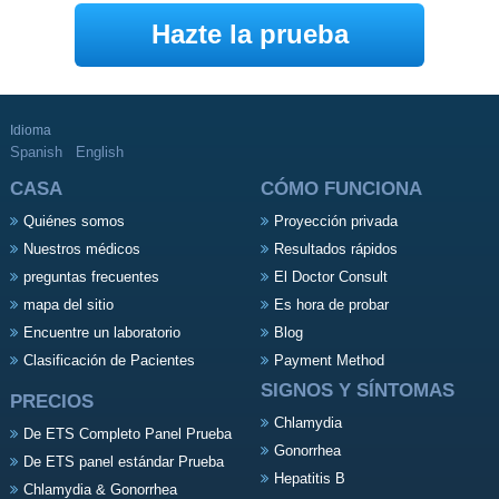
Hazte la prueba
Idioma
Spanish
English
CASA
CÓMO FUNCIONA
Quiénes somos
Proyección privada
Nuestros médicos
Resultados rápidos
preguntas frecuentes
El Doctor Consult
mapa del sitio
Es hora de probar
Encuentre un laboratorio
Blog
Clasificación de Pacientes
Payment Method
SIGNOS Y SÍNTOMAS
PRECIOS
Chlamydia
De ETS Completo Panel Prueba
Gonorrhea
De ETS panel estándar Prueba
Hepatitis B
Chlamydia & Gonorrhea