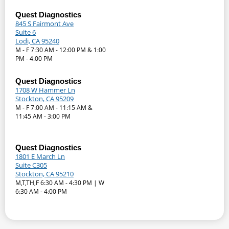
Quest Diagnostics
845 S Fairmont Ave
Suite 6
Lodi, CA 95240
M - F 7:30 AM - 12:00 PM & 1:00
PM - 4:00 PM
Quest Diagnostics
1708 W Hammer Ln
Stockton, CA 95209
M - F 7:00 AM - 11:15 AM &
11:45 AM - 3:00 PM
Quest Diagnostics
1801 E March Ln
Suite C305
Stockton, CA 95210
M,T,TH,F 6:30 AM - 4:30 PM | W
6:30 AM - 4:00 PM