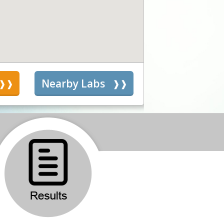
s
Nearby Labs