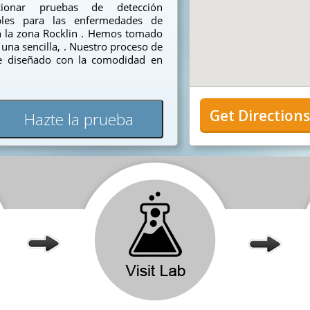
ionar pruebas de detección
sibles para las enfermedades de
en la zona Rocklin . Hemos tomado
una sencilla, . Nuestro proceso de
ue diseñado con la comodidad en
Get Direction
Hazte la prueba