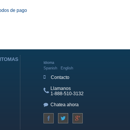
odos de pago
ÍNTOMAS
Idioma
Spanish
English
Contacto
Llamanos
1-888-510-3132
Chatea ahora