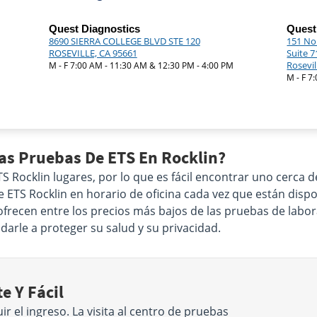
Quest Diagnostics
Quest
8690 SIERRA COLLEGE BLVD STE 120
151 No
ROSEVILLE, CA 95661
Suite 7
Rosevil
M - F 7:00 AM - 11:30 AM & 12:30 PM - 4:00 PM
M - F 7
as Pruebas De ETS En Rocklin?
 Rocklin lugares, por lo que es fácil encontrar uno cerca d
e ETS Rocklin en horario de oficina cada vez que están disp
frecen entre los precios más bajos de las pruebas de labor
arle a proteger su salud y su privacidad.
e Y Fácil
 el ingreso. La visita al centro de pruebas