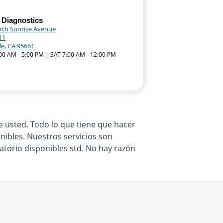
 Diagnostics
rth Sunrise Avenue
11
le, CA 95661
:00 AM - 5:00 PM | SAT 7:00 AM - 12:00 PM
e usted. Todo lo que tiene que hacer
onibles. Nuestros servicios son
atorio disponibles std. No hay razón