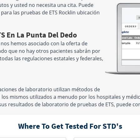
tos y usted no necesita una cita. Puede
para las pruebas de ETS Rocklin ubicación
TS En La Punta Del Dedo
 nos hemos asociado con la oferta de
ndo que no hay otros pacientes sabrán por
odas las regulaciones estatales y federales,
aciones de laboratorio utilizan métodos de
n los mismos utilizados a menudo por los hospitales y méd
s resultados de laboratorio de pruebas de ETS, puede confi
Where To Get Tested For STD's