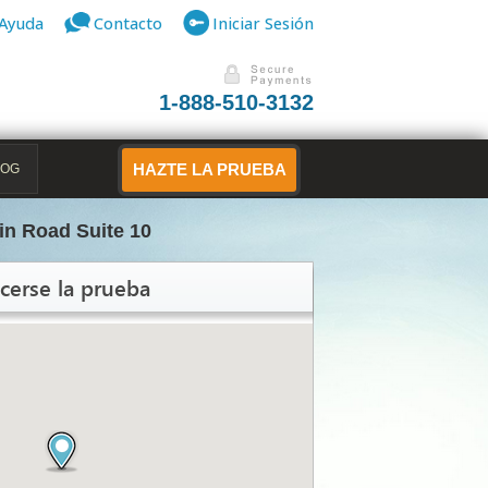
Ayuda
Contacto
Iniciar Sesión
1-888-510-3132
LOG
HAZTE LA PRUEBA
in Road Suite 10
cerse la prueba