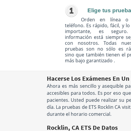
Elige tus prueb
Orden en línea o
teléfono. Es rápido, fácil, y l
importante, es seguro
información está siempre s
con nosotros. Todas nues
pruebas son no sólo es rá
sino que también tienen el p
más bajo garantizado .
Hacerse Los Exámenes En Un 
Ahora es más sencillo y asequible pa
accesibles para todos. Es por eso qu
pacientes. Usted puede realizar su p
día. La pruebas de ETS Rocklin CA vis
durante el horario comercial.
Rocklin, CA ETS De Datos