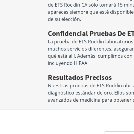
de ETS Rocklin CA sólo tomará 15 minu
apareces siempre que esté disponible 
de su elección.
Confidencial Pruebas De E
La prueba de ETS Rocklin laboratorios
muchos servicios diferentes, asegura
qué está allí. Además, cumplimos con t
incluyendo HIPAA.
Resultados Precisos
Nuestras pruebas de ETS Rocklin ubic
diagnóstico estándar de oro. Ellos so
avanzados de medicina para obtener su