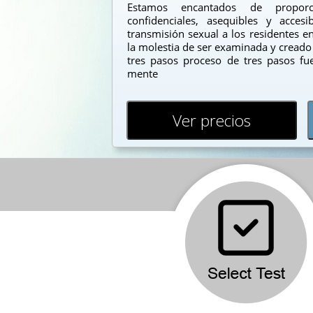
Estamos encantados de proporc
confidenciales, asequibles y acce
transmisión sexual a los residentes 
la molestia de ser examinada y creado 
tres pasos proceso de tres pasos f
mente
Ver precios