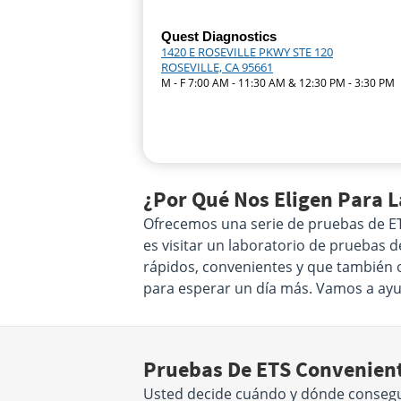
Quest Diagnostics
1420 E ROSEVILLE PKWY STE 120
ROSEVILLE, CA 95661
M - F 7:00 AM - 11:30 AM & 12:30 PM - 3:30 PM
¿Por Qué Nos Eligen Para L
Ofrecemos una serie de pruebas de ETS
es visitar un laboratorio de pruebas d
rápidos, convenientes y que también o
para esperar un día más. Vamos a ayud
Pruebas De ETS Convenient
Usted decide cuándo y dónde conseguir