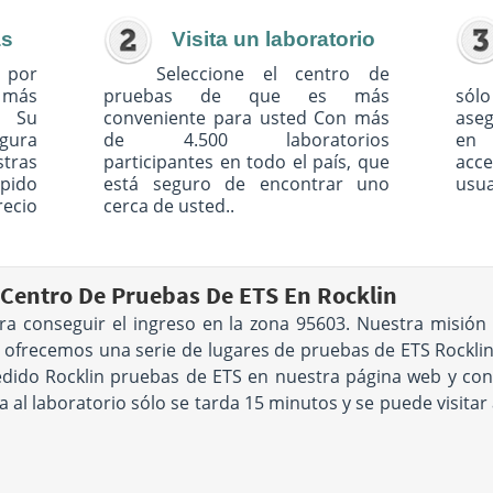
as
Visita un laboratorio
 por
Seleccione el centro de
o más
pruebas de que es más
sólo
. Su
conveniente para usted Con más
ase
egura
de 4.500 laboratorios
en 
tras
participantes en todo el país, que
acc
pido
está seguro de encontrar uno
usua
recio
cerca de usted..
Centro De Pruebas De ETS En Rocklin
ra conseguir el ingreso en la zona 95603. Nuestra misión
e ofrecemos una serie de lugares de pruebas de ETS Rockli
edido Rocklin pruebas de ETS en nuestra página web y con
ita al laboratorio sólo se tarda 15 minutos y se puede visit