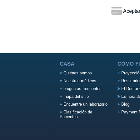
Aceptamo
CASA
CÓMO F
Quiénes somos
Proyecció
Nuestros médicos
Resultado
preguntas frecuentes
El Doctor 
mapa del sitio
Es hora d
Encuentre un laboratorio
Blog
Clasificación de
Payment 
Pacientes