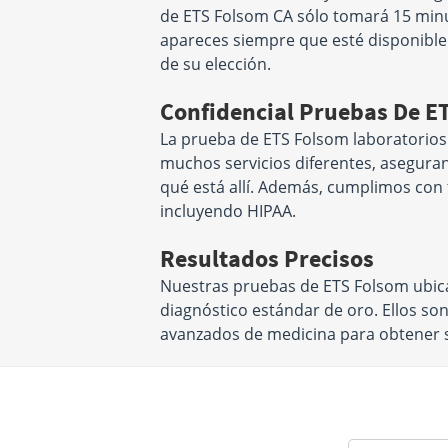
de ETS Folsom CA sólo tomará 15 minu
apareces siempre que esté disponible
de su elección.
Confidencial Pruebas De E
La prueba de ETS Folsom laboratorios
muchos servicios diferentes, asegura
qué está allí. Además, cumplimos con t
incluyendo HIPAA.
Resultados Precisos
Nuestras pruebas de ETS Folsom ubica
diagnóstico estándar de oro. Ellos so
avanzados de medicina para obtener su