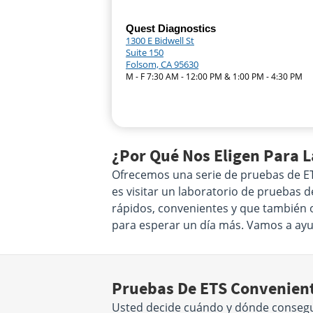
Quest Diagnostics
1300 E Bidwell St
Suite 150
Folsom, CA 95630
M - F 7:30 AM - 12:00 PM & 1:00 PM - 4:30 PM
¿Por Qué Nos Eligen Para 
Ofrecemos una serie de pruebas de ETS
es visitar un laboratorio de pruebas 
rápidos, convenientes y que también o
para esperar un día más. Vamos a ayud
Pruebas De ETS Convenient
Usted decide cuándo y dónde conseguir