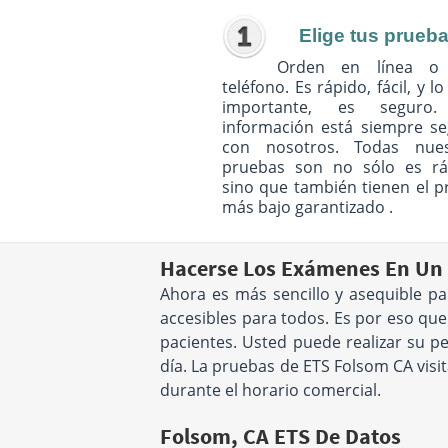
Elige tus prueb
Orden en línea o
teléfono. Es rápido, fácil, y l
importante, es seguro
información está siempre s
con nosotros. Todas nues
pruebas son no sólo es rá
sino que también tienen el p
más bajo garantizado .
Hacerse Los Exámenes En Un 
Ahora es más sencillo y asequible pa
accesibles para todos. Es por eso qu
pacientes. Usted puede realizar su 
día. La pruebas de ETS Folsom CA visi
durante el horario comercial.
Folsom, CA ETS De Datos