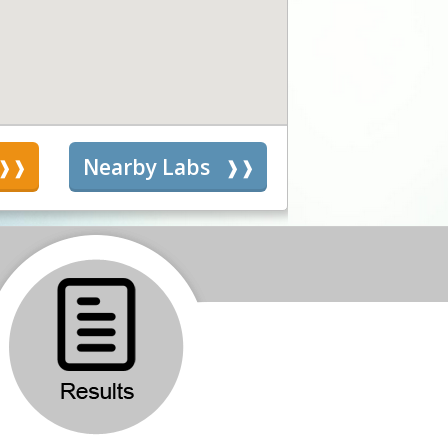
s
Nearby Labs