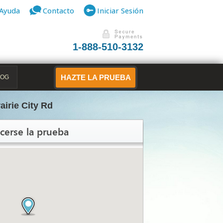
Ayuda
Contacto
Iniciar Sesión
1-888-510-3132
LOG
HAZTE LA PRUEBA
airie City Rd
cerse la prueba