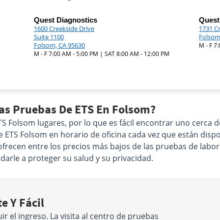
Quest Diagnostics
Quest
1600 Creekside Drive
1731 Cr
Suite 1100
Folsom
Folsom, CA 95630
M - F 7
M - F 7:00 AM - 5:00 PM | SAT 8:00 AM - 12:00 PM
Las Pruebas De ETS En Folsom?
 Folsom lugares, por lo que es fácil encontrar uno cerca d
de ETS Folsom en horario de oficina cada vez que están dispo
frecen entre los precios más bajos de las pruebas de labor
arle a proteger su salud y su privacidad.
e Y Fácil
 el ingreso. La visita al centro de pruebas