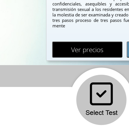
confidenciales, asequibles y acce
transmisión sexual a los residentes 
la molestia de ser examinada y creado 
tres pasos proceso de tres pasos f
mente
Ver precios