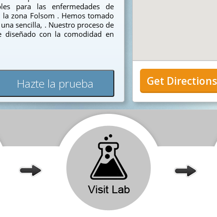
sibles para las enfermedades de
en la zona Folsom . Hemos tomado
una sencilla, . Nuestro proceso de
ue diseñado con la comodidad en
Get Direction
Hazte la prueba