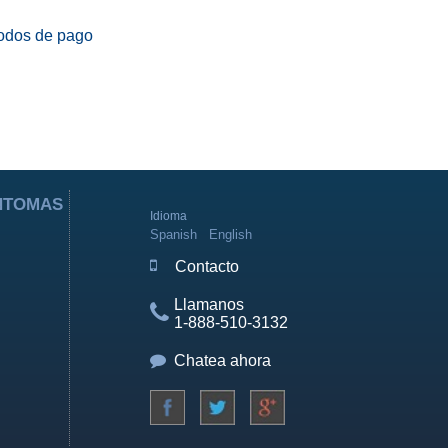
odos de pago
ÍNTOMAS
Idioma
Spanish
English
Contacto
Llamanos
1-888-510-3132
Chatea ahora