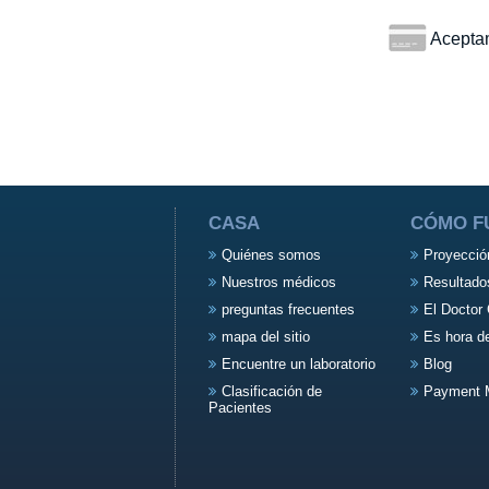
Aceptamo
CASA
CÓMO F
Quiénes somos
Proyecció
Nuestros médicos
Resultado
preguntas frecuentes
El Doctor 
mapa del sitio
Es hora d
Encuentre un laboratorio
Blog
Clasificación de
Payment 
Pacientes