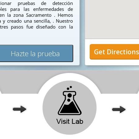
ionar pruebas de detección
sibles para las enfermedades de
s en la zona Sacramento . Hemos
y creado una sencilla, . Nuestro
tres pasos fue diseñado con la
Get Direction
Hazte la prueba