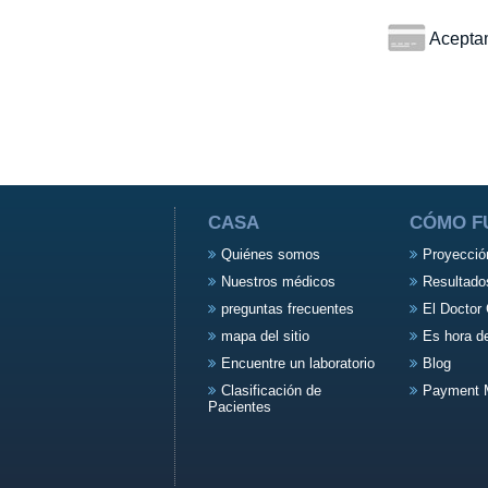
Aceptamo
CASA
CÓMO F
Quiénes somos
Proyecció
Nuestros médicos
Resultado
preguntas frecuentes
El Doctor 
mapa del sitio
Es hora d
Encuentre un laboratorio
Blog
Clasificación de
Payment 
Pacientes