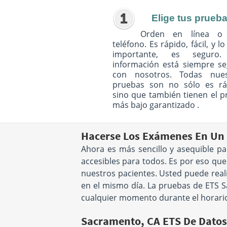
Elige tus prueb
Orden en línea o
teléfono. Es rápido, fácil, y l
importante, es seguro
información está siempre s
con nosotros. Todas nues
pruebas son no sólo es rá
sino que también tienen el p
más bajo garantizado .
Hacerse Los Exámenes En Un
Ahora es más sencillo y asequible pa
accesibles para todos. Es por eso q
nuestros pacientes. Usted puede real
en el mismo día. La pruebas de ETS Sa
cualquier momento durante el horario
Sacramento, CA ETS De Datos