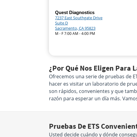
Quest Diagnostics
7237 East Southgate Drive
Suite D
Sacramento, CA 95823
M - F 7:00 AM - 4:00 PM
¿Por Qué Nos Eligen Para 
Ofrecemos una serie de pruebas de ETS
hacer es visitar un laboratorio de pr
son rápidos, convenientes y que tambi
razón para esperar un día más. Vamos 
Pruebas De ETS Convenient
Usted decide cuándo y dónde conseguir