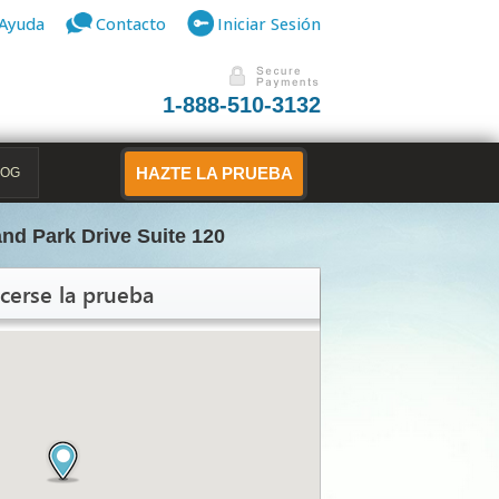
Ayuda
Contacto
Iniciar Sesión
1-888-510-3132
LOG
HAZTE LA PRUEBA
nd Park Drive Suite 120
cerse la prueba