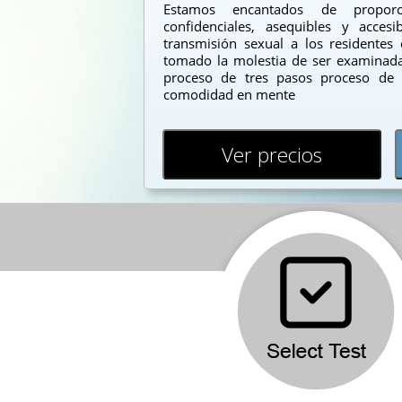
Estamos encantados de proporc
confidenciales, asequibles y acce
transmisión sexual a los residente
tomado la molestia de ser examinada 
proceso de tres pasos proceso de 
comodidad en mente
Ver precios