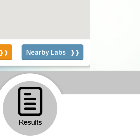
s
Nearby Labs