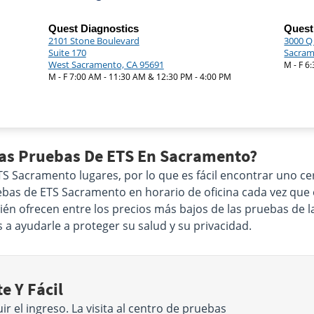
Quest Diagnostics
Quest
2101 Stone Boulevard
3000 Q 
Suite 170
Sacram
West Sacramento, CA 95691
M - F 6
M - F 7:00 AM - 11:30 AM & 12:30 PM - 4:00 PM
Las Pruebas De ETS En Sacramento?
 Sacramento lugares, por lo que es fácil encontrar uno cer
uebas de ETS Sacramento en horario de oficina cada vez que 
én ofrecen entre los precios más bajos de las pruebas de l
a ayudarle a proteger su salud y su privacidad.
e Y Fácil
 el ingreso. La visita al centro de pruebas