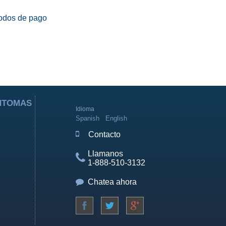
odos de pago
ÍNTOMAS
Idioma
Spanish
English
Contacto
Llamanos
1-888-510-3132
Chatea ahora