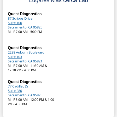
Lugares Más cerca Lab
Quest Diagnostics
87 Scripps Drive
Suite 100
Sacramento, CA 95825
M - F 7:00 AM - 5:00 PM
Quest Diagnostics
2288 Auburn Boulevard
Suite 103
Sacramento, CA 95821
M - F 7:00 AM - 11:30 AM &
12:30 PM - 4:00 PM
Quest Diagnostics
77 Cadillac Dr
Suite 280
Sacramento, CA 95825
M - F 8:00 AM - 12:00 PM & 1:00
PM - 4:30 PM