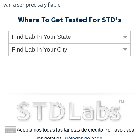
van a ser precisa y fiable.
Where To Get Tested For STD's
Find Lab In Your State
Find Lab In Your City
Aceptamos todas las tarjetas de crédito Por favor, vea
los detalles.
Métodos de pago