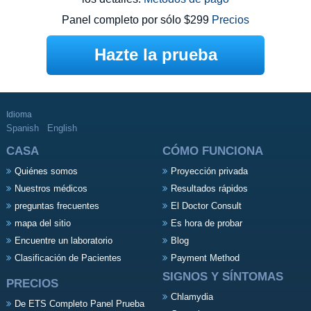
Panel completo por sólo $299
Precios
Hazte la prueba
Idioma
Spanish
English
CASA
CÓMO FUNCIONA
Quiénes somos
Proyección privada
Nuestros médicos
Resultados rápidos
preguntas frecuentes
El Doctor Consult
mapa del sitio
Es hora de probar
Encuentre un laboratorio
Blog
Clasificación de Pacientes
Payment Method
SIGNOS Y SÍNTOMAS
PRECIOS
Chlamydia
De ETS Completo Panel Prueba