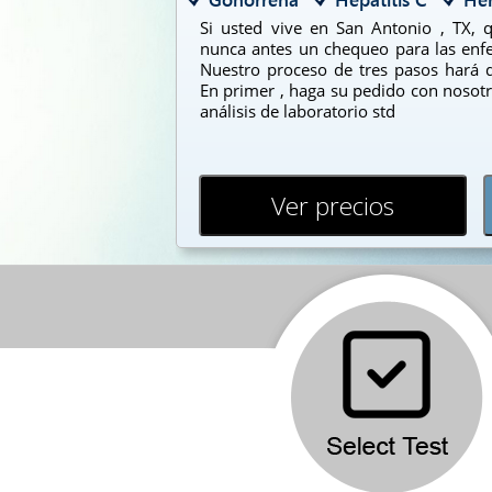
Si usted vive en San Antonio , TX, 
nunca antes un chequeo para las enf
Nuestro proceso de tres pasos hará q
En primer , haga su pedido con nosotr
análisis de laboratorio std
Ver precios