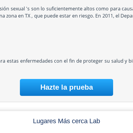
ión sexual 's son lo suficientemente altos como para causa
una zona en TX , que puede estar en riesgo. En 2011, el Depa
ara estas enfermedades con el fin de proteger su salud y 
Hazte la prueba
Lugares Más cerca Lab