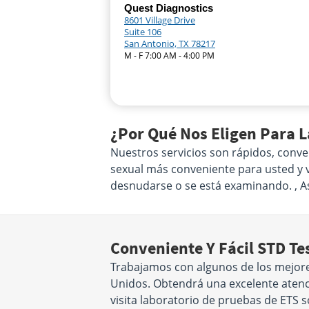
Quest Diagnostics
8601 Village Drive
Suite 106
San Antonio, TX 78217
M - F 7:00 AM - 4:00 PM
¿Por Qué Nos Eligen Para 
Nuestros servicios son rápidos, conve
sexual más conveniente para usted y vi
desnudarse o se está examinando. , 
Conveniente Y Fácil STD Te
Trabajamos con algunos de los mejore
Unidos. Obtendrá una excelente atenci
visita laboratorio de pruebas de ETS 