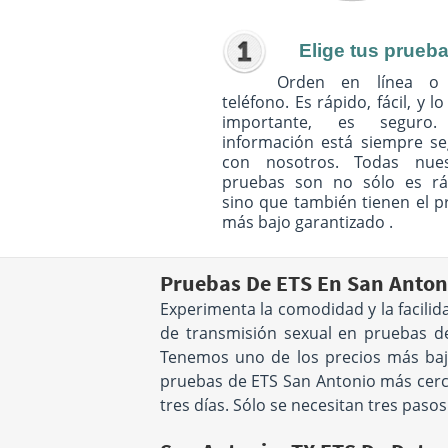
Elige tus prueb
Orden en línea o
teléfono. Es rápido, fácil, y l
importante, es seguro
información está siempre s
con nosotros. Todas nues
pruebas son no sólo es rá
sino que también tienen el p
más bajo garantizado .
Pruebas De ETS En San Anton
Experimenta la comodidad y la facili
de transmisión sexual en pruebas de
Tenemos uno de los precios más bajos
pruebas de ETS San Antonio más cerca 
tres días. Sólo se necesitan tres paso