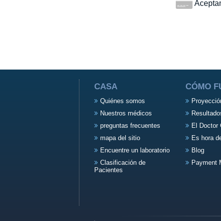
Aceptamo
CASA
CÓMO F
Quiénes somos
Proyecció
Nuestros médicos
Resultado
preguntas frecuentes
El Doctor 
mapa del sitio
Es hora d
Encuentre un laboratorio
Blog
Clasificación de
Payment 
Pacientes