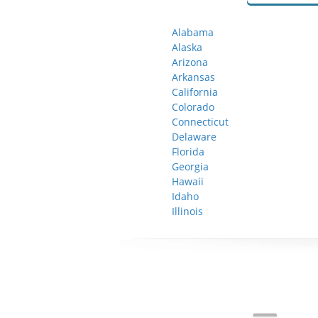
Alabama
Alaska
Arizona
Arkansas
California
Colorado
Connecticut
Delaware
Florida
Georgia
Hawaii
Idaho
Illinois