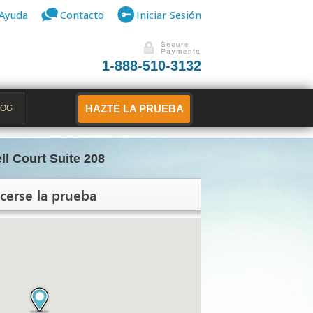
Ayuda
Contacto
Iniciar Sesión
1-888-510-3132
LOG
HAZTE LA PRUEBA
l Court Suite 208
cerse la prueba