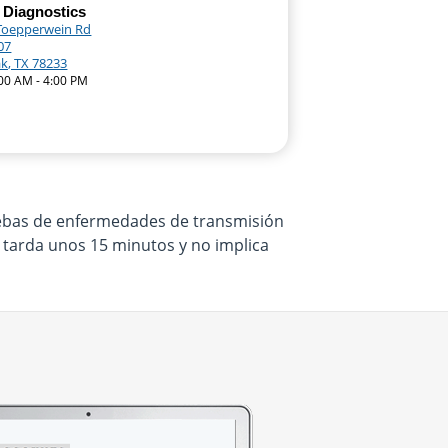
 Diagnostics
Toepperwein Rd
07
ak, TX 78233
:00 AM - 4:00 PM
ruebas de enfermedades de transmisión
o tarda unos 15 minutos y no implica