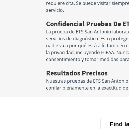
requiere cita. Se puede visitar siemp
servicio.
Confidencial Pruebas De E
La prueba de ETS San Antonio laborat
servicios de diagnóstico. Esto proteg
nadie va a por qué está allí. También
la privacidad, incluyendo HIPAA. Nunc
consentimiento y tomar medidas para
Resultados Precisos
Nuestras pruebas de ETS San Antonio
confiar plenamente en la exactitud d
Find l