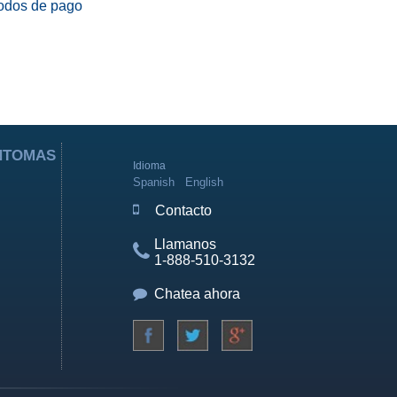
odos de pago
ÍNTOMAS
Idioma
Spanish
English
Contacto
Llamanos
1-888-510-3132
Chatea ahora