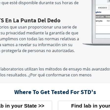
re que esté disponible durante sus horas de
TS En La Punta Del Dedo
orios que usan proporcionar una serie de
e su privacidad mediante la garantía de que
 cumplimos con todas las normas relativas a
a vamos a revelar su información sin su
 protegerla de personas no autorizadas.
 laboratorios utilizan los métodos de ensayo más avanzad
e los resultados. ¿Por qué conformarse con menos
Where To Get Tested For STD's
ab in your State
Find lab in your