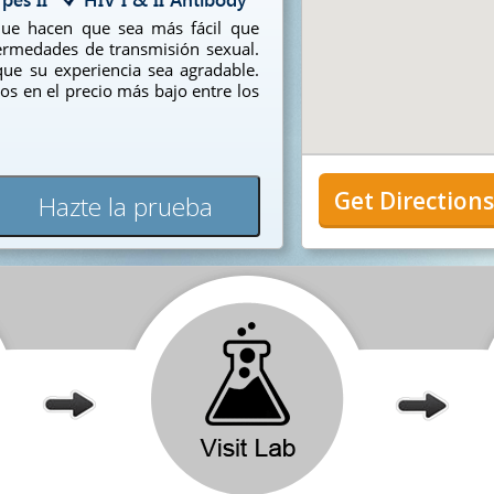
que hacen que sea más fácil que
ermedades de transmisión sexual.
ue su experiencia sea agradable.
os en el precio más bajo entre los
Get Direction
Hazte la prueba