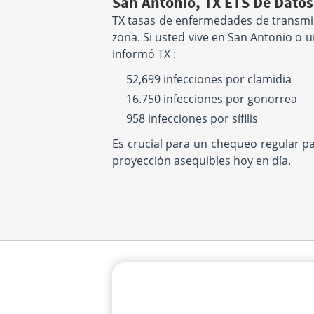
San Antonio, TX ETS De Datos
TX tasas de enfermedades de transmis
zona. Si usted vive en San Antonio o 
informó TX :
52,699 infecciones por clamidia
16.750 infecciones por gonorrea
958 infecciones por sífilis
Es crucial para un chequeo regular p
proyección asequibles hoy en día.