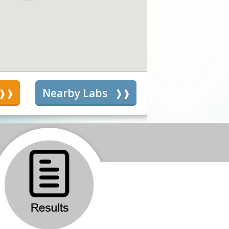
s
Nearby Labs