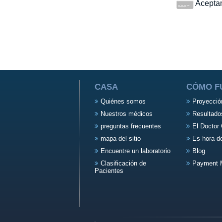
Aceptamo
CASA
CÓMO F
Quiénes somos
Proyecció
Nuestros médicos
Resultado
preguntas frecuentes
El Doctor 
mapa del sitio
Es hora d
Encuentre un laboratorio
Blog
Clasificación de
Payment 
Pacientes