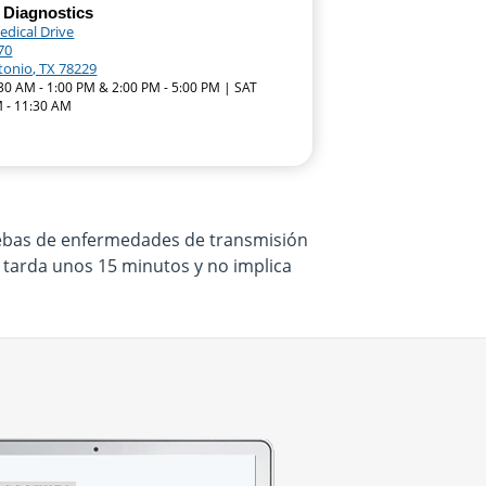
 Diagnostics
edical Drive
70
tonio, TX 78229
:30 AM - 1:00 PM & 2:00 PM - 5:00 PM | SAT
 - 11:30 AM
ruebas de enfermedades de transmisión
o tarda unos 15 minutos y no implica