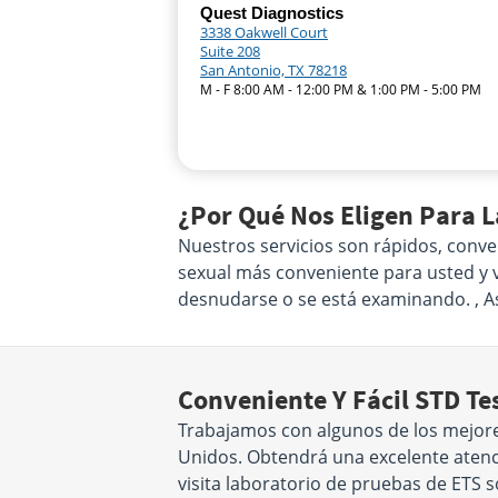
Quest Diagnostics
3338 Oakwell Court
Suite 208
San Antonio, TX 78218
M - F 8:00 AM - 12:00 PM & 1:00 PM - 5:00 PM
¿Por Qué Nos Eligen Para 
Nuestros servicios son rápidos, conve
sexual más conveniente para usted y vi
desnudarse o se está examinando. , 
Conveniente Y Fácil STD Te
Trabajamos con algunos de los mejore
Unidos. Obtendrá una excelente atenci
visita laboratorio de pruebas de ETS 