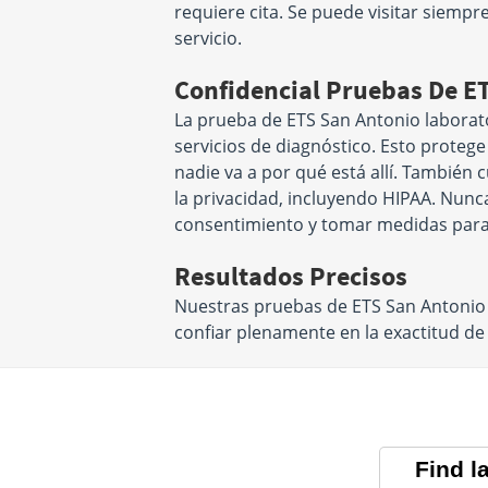
requiere cita. Se puede visitar siemp
servicio.
Confidencial Pruebas De E
La prueba de ETS San Antonio laborat
servicios de diagnóstico. Esto proteg
nadie va a por qué está allí. También
la privacidad, incluyendo HIPAA. Nunc
consentimiento y tomar medidas para
Resultados Precisos
Nuestras pruebas de ETS San Antonio
confiar plenamente en la exactitud d
Find l