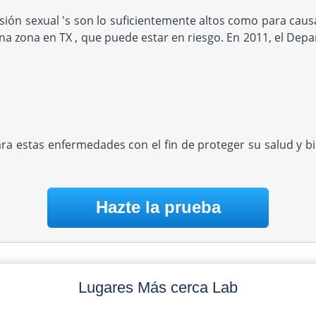
ión sexual 's son lo suficientemente altos como para causa
una zona en TX , que puede estar en riesgo. En 2011, el Depa
ara estas enfermedades con el fin de proteger su salud y 
Hazte la prueba
Lugares Más cerca Lab