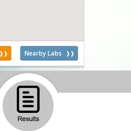
s
Nearby Labs