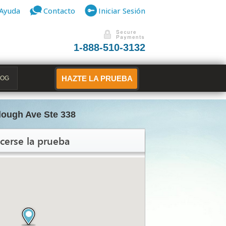
Ayuda
Contacto
Iniciar Sesión
1-888-510-3132
LOG
HAZTE LA PRUEBA
lough Ave Ste 338
cerse la prueba