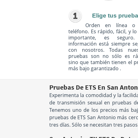
Elige tus prueb
Orden en línea o
teléfono. Es rápido, fácil, y l
importante, es seguro
información está siempre s
con nosotros. Todas nues
pruebas son no sólo es rá
sino que también tienen el p
más bajo garantizado .
Pruebas De ETS En San Anton
Experimenta la comodidad y la facili
de transmisión sexual en pruebas de
Tenemos uno de los precios más bajos
pruebas de ETS San Antonio más cerca 
tres días. Sólo se necesitan tres paso