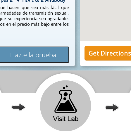
que hacen que sea más fácil que
ermedades de transmisión sexual.
ue su experiencia sea agradable.
os en el precio más bajo entre los
Get Direction
Hazte la prueba