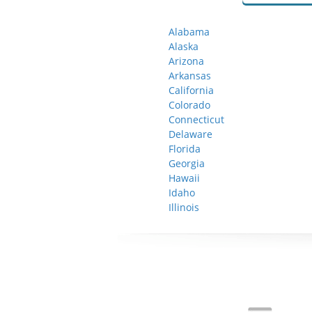
Alabama
Alaska
Arizona
Arkansas
California
Colorado
Connecticut
Delaware
Florida
Georgia
Hawaii
Idaho
Illinois