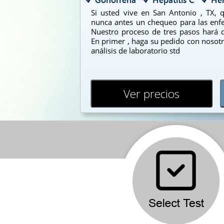
Si usted vive en San Antonio , TX, 
nunca antes un chequeo para las enf
Nuestro proceso de tres pasos hará q
En primer , haga su pedido con nosotr
análisis de laboratorio std
Ver precios