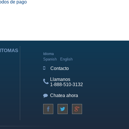
odos de pago
ÍNTOMAS
Idioma
Spanish
English
Contacto
Llamanos
1-888-510-3132
Chatea ahora