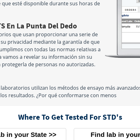
re que esté disponible durante sus horas de
TS En La Punta Del Dedo
orios que usan proporcionar una serie de
e su privacidad mediante la garantía de que
 cumplimos con todas las normas relativas a
a vamos a revelar su información sin su
 protegerla de personas no autorizadas.
 laboratorios utilizan los métodos de ensayo más avanzad
e los resultados. ¿Por qué conformarse con menos
Where To Get Tested For STD's
ab in your State
Find lab in your