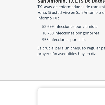
San Antonio, TX ETS De Datos
TX tasas de enfermedades de transmis
zona. Si usted vive en San Antonio o 
informó TX :
52,699 infecciones por clamidia
16.750 infecciones por gonorrea
958 infecciones por sífilis
Es crucial para un chequeo regular p
proyección asequibles hoy en día.