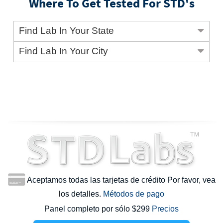
Where To Get Tested For STD's
Find Lab In Your State
Find Lab In Your City
Aceptamos todas las tarjetas de crédito Por favor, vea
los detalles.
Métodos de pago
Panel completo por sólo $299
Precios