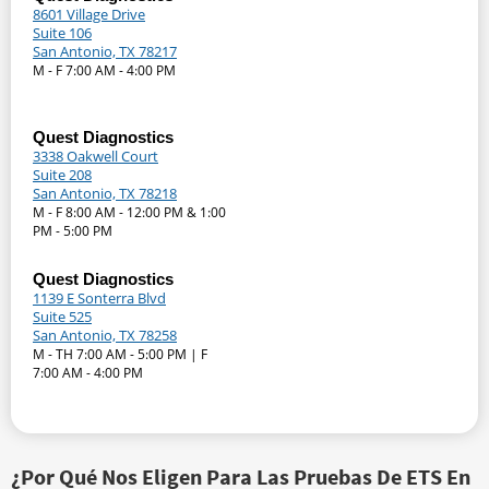
8601 Village Drive
Suite 106
San Antonio, TX 78217
M - F 7:00 AM - 4:00 PM
Quest Diagnostics
3338 Oakwell Court
Suite 208
San Antonio, TX 78218
M - F 8:00 AM - 12:00 PM & 1:00
PM - 5:00 PM
Quest Diagnostics
1139 E Sonterra Blvd
Suite 525
San Antonio, TX 78258
M - TH 7:00 AM - 5:00 PM | F
7:00 AM - 4:00 PM
¿Por Qué Nos Eligen Para Las Pruebas De ETS En