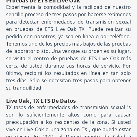
Pruebas De ETS En Live Oak
Experimenta la comodidad y la facilidad de nuestro
sencillo proceso de tres pasos por hacerse exámenes
para detectar enfermedades de transmisión sexual
en pruebas de ETS Live Oak TX. Puede realizar su
pedido con nosotros, ya sea en línea o por teléfono.
Tenemos uno de los precios más bajos de las pruebas
de laboratorio std. Una vez que su orden es su lugar,
se visita el centro de pruebas de ETS Live Oak más
cerca de usted durante sus horas de servicio. Por
último, recibirá los resultados en línea en tan sólo
tres días. Sólo se necesitan tres pasos para obtener
su tranquilidad.
Live Oak, TX ETS De Datos
TX tasas de enfermedades de transmisión sexual 's
son lo suficientemente altos como para causar
preocupación a los residentes de la zona. Si usted
vive en Live Oak o una zona en TX , que puede estar
en riesgo. En 2011, el Departamento de Salud y