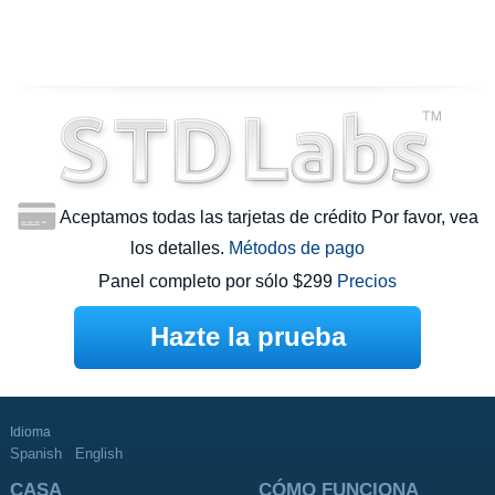
Aceptamos todas las tarjetas de crédito Por favor, vea
los detalles.
Métodos de pago
Panel completo por sólo $299
Precios
Hazte la prueba
Idioma
Spanish
English
CASA
CÓMO FUNCIONA