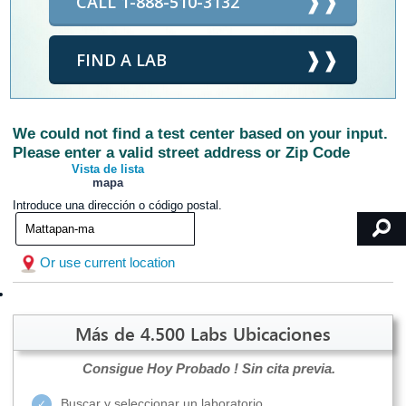
CALL 1-888-510-3132
FIND A LAB
We could not find a test center based on your input.
Please enter a valid street address or Zip Code
Vista de lista
mapa
Introduce una dirección o código postal.
Or use current location
Más de 4.500 Labs Ubicaciones
Consigue Hoy Probado !
Sin cita previa.
Buscar y seleccionar un laboratorio.