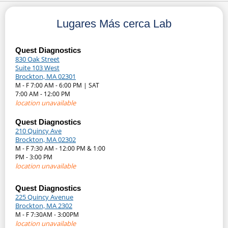
Lugares Más cerca Lab
Quest Diagnostics
830 Oak Street
Suite 103 West
Brockton, MA 02301
M - F 7:00 AM - 6:00 PM | SAT
7:00 AM - 12:00 PM
location unavailable
Quest Diagnostics
210 Quincy Ave
Brockton, MA 02302
M - F 7:30 AM - 12:00 PM & 1:00
PM - 3:00 PM
location unavailable
Quest Diagnostics
225 Quincy Avenue
Brockton, MA 2302
M - F 7:30AM - 3:00PM
location unavailable