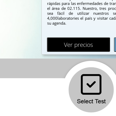
rápidas para las enfermedades de tran
el área de 02.115. Nuestro, tres pr
sea fácil de utilizar nuestros s
4,000laboratories el país y visitar c
su agenda.
Ver precios