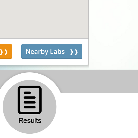
s
Nearby Labs