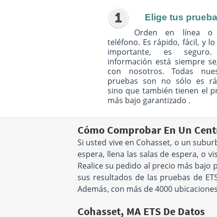
Elige tus prueb
Orden en línea o
teléfono. Es rápido, fácil, y l
importante, es seguro
información está siempre s
con nosotros. Todas nues
pruebas son no sólo es rá
sino que también tienen el p
más bajo garantizado .
Cómo Comprobar En Un Centr
Si usted vive en Cohasset, o un subu
espera, llena las salas de espera, o v
Realice su pedido al precio más bajo 
sus resultados de las pruebas de ETS
Además, con más de 4000 ubicaciones 
Cohasset, MA ETS De Datos