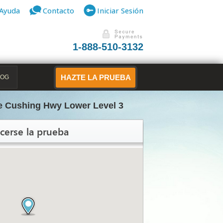
Ayuda
Contacto
Iniciar Sesión
1-888-510-3132
LOG
HAZTE LA PRUEBA
ce Cushing Hwy Lower Level 3
cerse la prueba