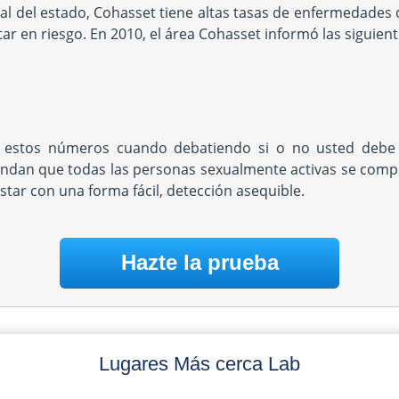
l del estado, Cohasset tiene altas tasas de enfermedades d
r en riesgo. En 2010, el área Cohasset informó las siguient
 estos números cuando debatiendo si o no usted debe 
ndan que todas las personas sexualmente activas se com
star con una forma fácil, detección asequible.
Hazte la prueba
Lugares Más cerca Lab