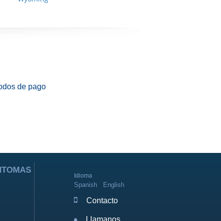
odos de pago
ÍNTOMAS
Idioma
Spanish
English
Contacto
Llamanos