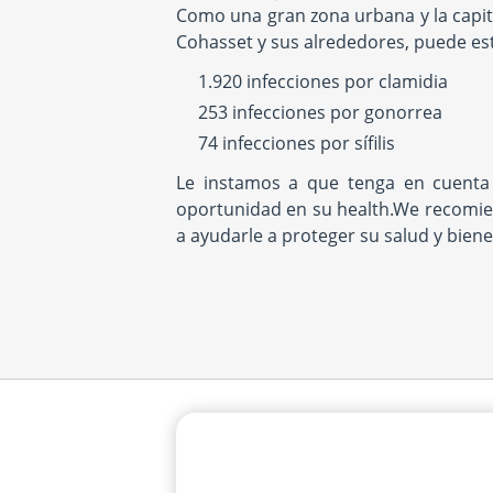
Como una gran zona urbana y la capita
Cohasset y sus alrededores, puede esta
1.920 infecciones por clamidia
253 infecciones por gonorrea
74 infecciones por sífilis
Le instamos a que tenga en cuenta
oportunidad en su health.We recomie
a ayudarle a proteger su salud y biene