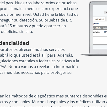
el país. Nuestros laboratorios de pruebas
 profesionales médicos con experiencia que
e de primer nivel. Usted tiene la libertad de
nseguir su detección. Su pruebas de ETS
omará 15 minutos y puede aparecer en
e oficina sin cita.
dencialidad
oratorios ofrecen muchos servicios
sabrá lo que usted está allí para. Además,
laciones estatales y federales relativas a la
IPAA. Nunca vamos a revelar su información
las medidas necesarias para proteger su
an los métodos de diagnóstico más punteros disponibles en 
tos y confiables. Muchos hospitales y los médicos utilizan 