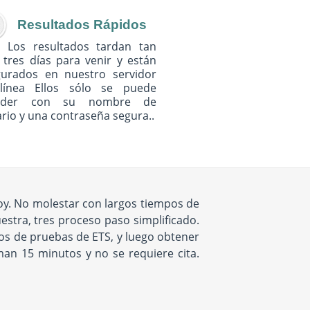
Resultados Rápidos
Los resultados tardan tan
 tres días para venir y están
gurados en nuestro servidor
línea Ellos sólo se puede
eder con su nombre de
rio y una contraseña segura..
oy. No molestar con largos tiempos de
uestra, tres proceso paso simplificado.
ios de pruebas de ETS, y luego obtener
an 15 minutos y no se requiere cita.