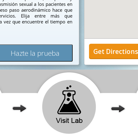
smisión sexual a los pacientes en
oceso paso aerodinámico hace que
ervicios. Elija entre más que
ada vez que encuentre el tiempo en
Get Direction
Hazte la prueba