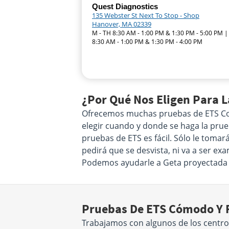
Quest Diagnostics
135 Webster St Next To Stop - Shop
Hanover, MA 02339
M - TH 8:30 AM - 1:00 PM & 1:30 PM - 5:00 PM |
8:30 AM - 1:00 PM & 1:30 PM - 4:00 PM
¿Por Qué Nos Eligen Para 
Ofrecemos muchas pruebas de ETS Coha
elegir cuando y donde se haga la prueb
pruebas de ETS es fácil. Sólo le tomar
pedirá que se desvista, ni va a ser e
Podemos ayudarle a Geta proyectada 
Pruebas De ETS Cómodo Y F
Trabajamos con algunos de los centr