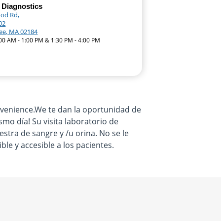
 Diagnostics
od Rd,
02
ree, MA 02184
:00 AM - 1:00 PM & 1:30 PM - 4:00 PM
venience.We te dan la oportunidad de
smo día! Su visita laboratorio de
stra de sangre y /u orina. No se le
le y accesible a los pacientes.