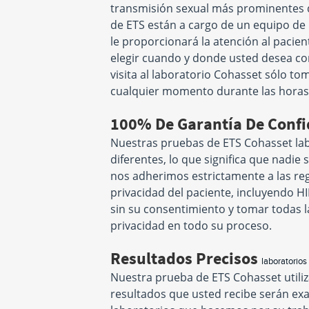
transmisión sexual más prominentes d
de ETS están a cargo de un equipo de
le proporcionará la atención al pacient
elegir cuando y donde usted desea co
visita al laboratorio Cohasset sólo t
cualquier momento durante las horas d
100% De Garantía De Confi
Nuestras pruebas de ETS Cohasset lab
diferentes, lo que significa que nadie 
nos adherimos estrictamente a las regu
privacidad del paciente, incluyendo H
sin su consentimiento y tomar todas 
privacidad en todo su proceso.
Resultados Precisos
laboratorios
Nuestra prueba de ETS Cohasset utiliz
resultados que usted recibe serán exac