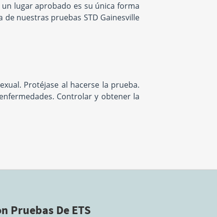
 un lugar aprobado es su única forma
a de nuestras pruebas STD Gainesville
exual. Protéjase al hacerse la prueba.
 enfermedades. Controlar y obtener la
n Pruebas De ETS