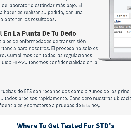
a de laboratorio estándar más bajo. El
a hacer es realizar su pedido, dar una
o obtener los resultados.
l En La Punta De Tu Dedo
ciales de enfermedades de transmisión
rtancia para nosotros. El proceso no solo es
guro. Cumplimos con todas las regulaciones
ncluida HIPAA. Tenemos confidencialidad en la
pruebas de ETS son reconocidos como algunos de los princip
esultados precisos rápidamente. Considere nuestras ubicaci
idenciales y someterse a pruebas de ETS hoy.
Where To Get Tested For STD's