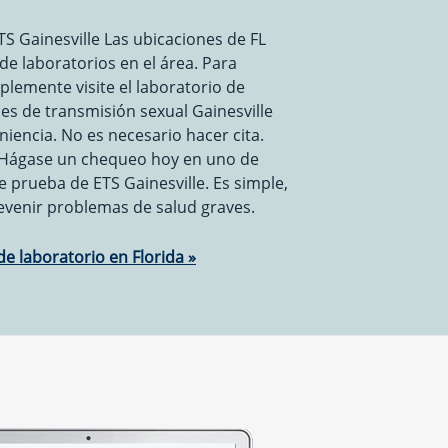
S Gainesville Las ubicaciones de FL
e laboratorios en el área. Para
plemente visite el laboratorio de
s de transmisión sexual Gainesville
iencia. No es necesario hacer cita.
. Hágase un chequeo hoy en uno de
 prueba de ETS Gainesville. Es simple,
evenir problemas de salud graves.
e laboratorio en Florida »