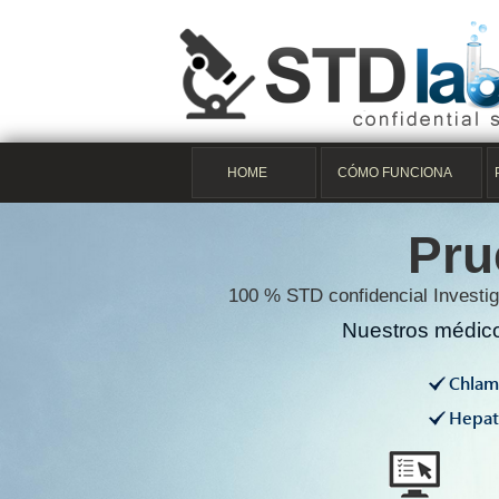
HOME
CÓMO FUNCIONA
Pru
100 % STD confidencial Investig
Nuestros médico
Chlam
Hepati