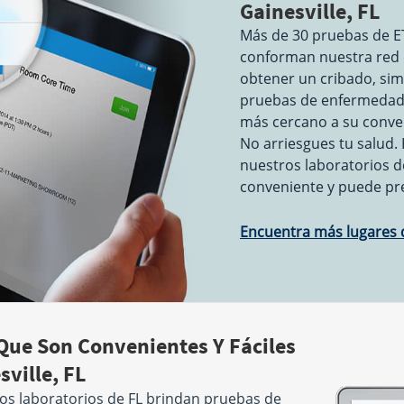
Gainesville, FL
Más de 30 pruebas de ET
conforman nuestra red d
obtener un cribado, sim
pruebas de enfermedade
más cercano a su conven
No arriesgues tu salud
nuestros laboratorios de
conveniente y puede pr
Encuentra más lugares d
Que Son Convenientes Y Fáciles
ville, FL
Los laboratorios de FL brindan pruebas de