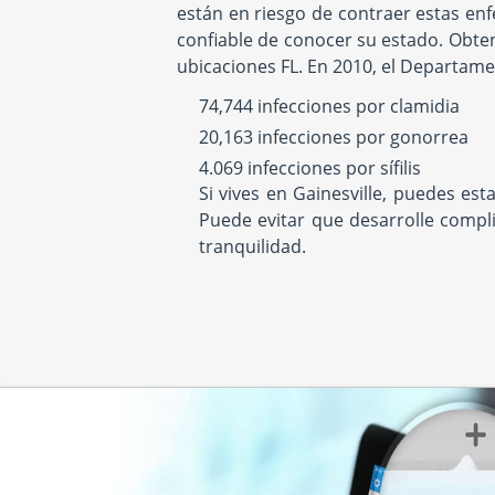
están en riesgo de contraer estas e
confiable de conocer su estado. Obte
ubicaciones FL. En 2010, el Departame
74,744 infecciones por clamidia
20,163 infecciones por gonorrea
4.069 infecciones por sífilis
Si vives en Gainesville, puedes es
Puede evitar que desarrolle compl
tranquilidad.