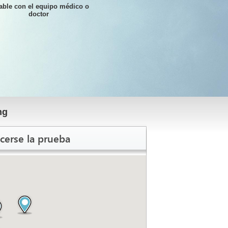
able con el equipo médico o
doctor
ng
cerse la prueba