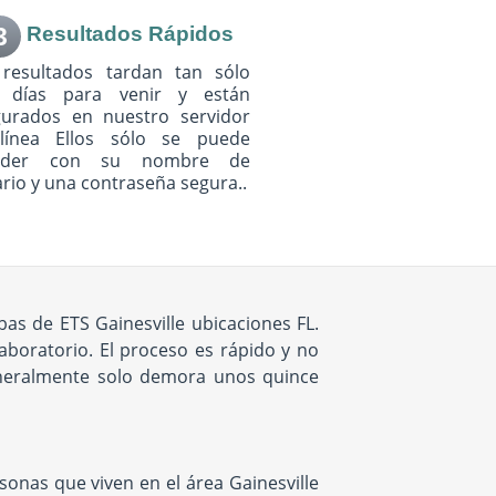
3
Resultados Rápidos
 resultados tardan tan sólo
s días para venir y están
gurados en nuestro servidor
línea Ellos sólo se puede
eder con su nombre de
rio y una contraseña segura..
s de ETS Gainesville ubicaciones FL.
aboratorio. El proceso es rápido y no
generalmente solo demora unos quince
onas que viven en el área Gainesville