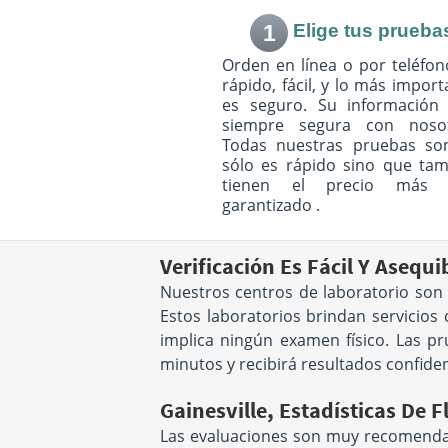
1
Elige tus prueba
Orden en línea o por teléfon
rápido, fácil, y lo más import
es seguro. Su información 
siempre segura con nosot
Todas nuestras pruebas so
sólo es rápido sino que ta
tienen el precio más 
garantizado .
Verificación Es Fácil Y Asequ
Nuestros centros de laboratorio son
Estos laboratorios brindan servicios
implica ningún examen físico. Las pr
minutos y recibirá resultados confiden
Gainesville, Estadísticas De F
Las evaluaciones son muy recomendabl