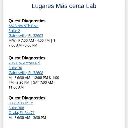
Lugares Más cerca Lab
Quest Diagnostics
6628 Nw 9Th Blvd
Suite 2
Gainesville, FL 32605
M,W - F 7:00 AM - 4:00 PM | T
7:00 AM - 6:00 PM
Quest Diagnostics
7050 Sw Archer Rd
Suite 30
Gainesville, FL 32608
M - F 6:30 AM - 12:00 PM & 1:00
PM - 3:30 PM | SAT 7:00 AM -
11:00 AM
Quest Diagnostics
303 Se 17Th St
Suite 308
Ocala, FL 34471
M - F 6:30 AM - 3:30 PM