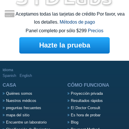
Aceptamos todas las tarjetas de crédito Por favor, vea
los detalles.
Métodos de pago
Panel completo por sólo $299
Precios
Hazte la prueba
Idioma
Spanish
English
CASA
CÓMO FUNCIONA
Quiénes somos
Proyección privada
Nuestros médicos
Resultados rápidos
preguntas frecuentes
El Doctor Consult
mapa del sitio
Es hora de probar
Encuentre un laboratorio
Blog