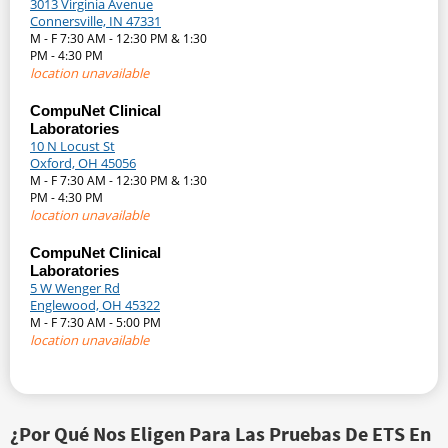
3013 Virginia Avenue
Connersville, IN 47331
M - F 7:30 AM - 12:30 PM & 1:30
PM - 4:30 PM
location unavailable
CompuNet Clinical
Laboratories
10 N Locust St
Oxford, OH 45056
M - F 7:30 AM - 12:30 PM & 1:30
PM - 4:30 PM
location unavailable
CompuNet Clinical
Laboratories
5 W Wenger Rd
Englewood, OH 45322
M - F 7:30 AM - 5:00 PM
location unavailable
¿Por Qué Nos Eligen Para Las Pruebas De ETS En