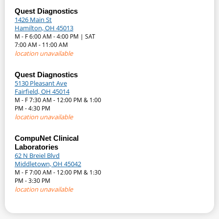
Quest Diagnostics
1426 Main St
Hamilton, OH 45013
M - F 6:00 AM - 4:00 PM | SAT
7:00 AM - 11:00 AM
location unavailable
Quest Diagnostics
5130 Pleasant Ave
Fairfield, OH 45014
M - F 7:30 AM - 12:00 PM & 1:00
PM - 4:30 PM
location unavailable
CompuNet Clinical
Laboratories
62 N Breiel Blvd
Middletown, OH 45042
M - F 7:00 AM - 12:00 PM & 1:30
PM - 3:30 PM
location unavailable