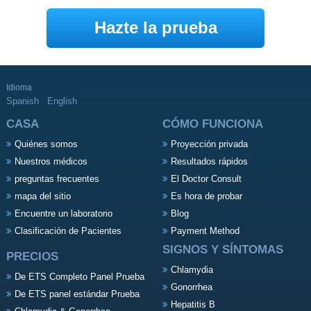
Hazte la prueba
Idioma
Spanish
English
CASA
CÓMO FUNCIONA
Quiénes somos
Proyección privada
Nuestros médicos
Resultados rápidos
preguntas frecuentes
El Doctor Consult
mapa del sitio
Es hora de probar
Encuentre un laboratorio
Blog
Clasificación de Pacientes
Payment Method
SIGNOS Y SÍNTOMAS
PRECIOS
Chlamydia
De ETS Completo Panel Prueba
Gonorrhea
De ETS panel estándar Prueba
Hepatitis B