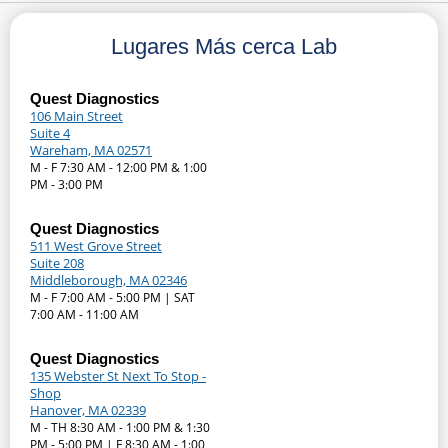
Lugares Más cerca Lab
Quest Diagnostics
106 Main Street
Suite 4
Wareham, MA 02571
M - F 7:30 AM - 12:00 PM & 1:00
PM - 3:00 PM
Quest Diagnostics
511 West Grove Street
Suite 208
Middleborough, MA 02346
M - F 7:00 AM - 5:00 PM | SAT
7:00 AM - 11:00 AM
Quest Diagnostics
135 Webster St Next To Stop -
Shop
Hanover, MA 02339
M - TH 8:30 AM - 1:00 PM & 1:30
PM - 5:00 PM | F 8:30 AM - 1:00