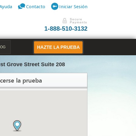
Ayuda
Contacto
Iniciar Sesión
1-888-510-3132
LOG
HAZTE LA PRUEBA
st Grove Street Suite 208
cerse la prueba