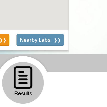
s
Nearby Labs