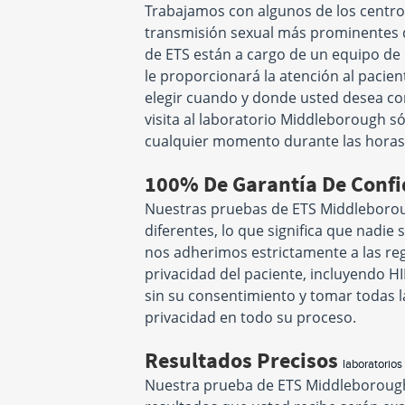
Trabajamos con algunos de los centr
transmisión sexual más prominentes d
de ETS están a cargo de un equipo de
le proporcionará la atención al pacient
elegir cuando y donde usted desea co
visita al laboratorio Middleborough 
cualquier momento durante las horas d
100% De Garantía De Confi
Nuestras pruebas de ETS Middleborou
diferentes, lo que significa que nadie 
nos adherimos estrictamente a las regu
privacidad del paciente, incluyendo H
sin su consentimiento y tomar todas 
privacidad en todo su proceso.
Resultados Precisos
laboratorios
Nuestra prueba de ETS Middleborough u