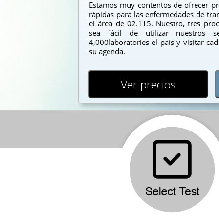
Estamos muy contentos de ofrecer pro
rápidas para las enfermedades de tran
el área de 02.115. Nuestro, tres pr
sea fácil de utilizar nuestros s
4,000laboratories el país y visitar c
su agenda.
Ver precios