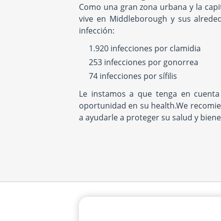
Como una gran zona urbana y la capit
vive en Middleborough y sus alreded
infección:
1.920 infecciones por clamidia
253 infecciones por gonorrea
74 infecciones por sífilis
Le instamos a que tenga en cuenta
oportunidad en su health.We recomie
a ayudarle a proteger su salud y biene