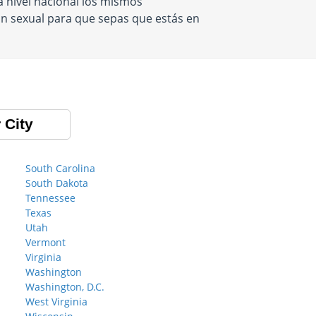
a nivel nacional los mismos
n sexual para que sepas que estás en
 City
South Carolina
South Dakota
Tennessee
Texas
Utah
Vermont
Virginia
Washington
Washington, D.C.
West Virginia