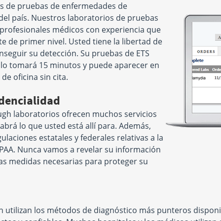
os de pruebas de enfermedades de
el país. Nuestros laboratorios de pruebas
 profesionales médicos con experiencia que
e de primer nivel. Usted tiene la libertad de
nseguir su detección. Su pruebas de ETS
sólo tomará 15 minutos y puede aparecer en
e oficina sin cita.
dencialidad
gh laboratorios ofrecen muchos servicios
sabrá lo que usted está allí para. Además,
laciones estatales y federales relativas a la
IPAA. Nunca vamos a revelar su información
las medidas necesarias para proteger su
tilizan los métodos de diagnóstico más punteros disponibl