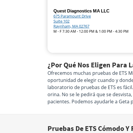
Quest Diagnostics MA LLC
675 Paramount Drive
Suite 102
Raynham, MA 02767
M - F 7:30 AM - 12:00 PM & 1:00 PM - 4:30 PM
¿Por Qué Nos Eligen Para 
Ofrecemos muchas pruebas de ETS Mid
oportunidad de elegir cuando y donde s
laboratorio de pruebas de ETS es fáci
orina. No se le pedirá que se desvista
pacientes. Podemos ayudarle a Geta 
Pruebas De ETS Cómodo Y F