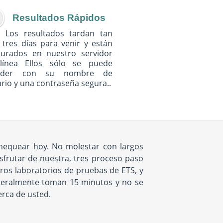
Resultados Rápidos
Los resultados tardan tan
 tres días para venir y están
gurados en nuestro servidor
línea Ellos sólo se puede
eder con su nombre de
rio y una contraseña segura..
chequear hoy. No molestar con largos
isfrutar de nuestra, tres proceso paso
tros laboratorios de pruebas de ETS, y
eneralmente toman 15 minutos y no se
erca de usted.