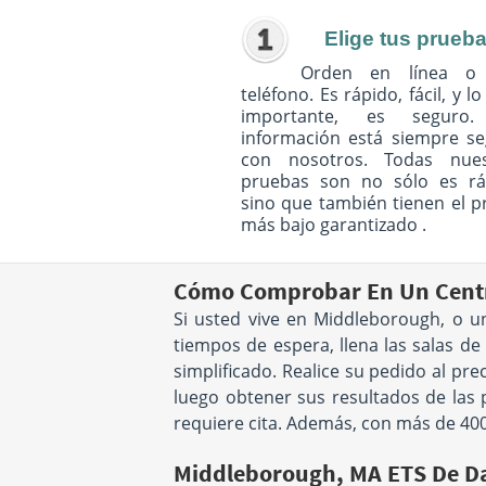
Elige tus prueb
Orden en línea o
teléfono. Es rápido, fácil, y l
importante, es seguro
información está siempre s
con nosotros. Todas nues
pruebas son no sólo es rá
sino que también tienen el p
más bajo garantizado .
Cómo Comprobar En Un Centr
Si usted vive en Middleborough, o u
tiempos de espera, llena las salas de
simplificado. Realice su pedido al pr
luego obtener sus resultados de las
requiere cita. Además, con más de 400
Middleborough, MA ETS De D