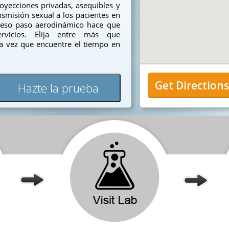
yecciones privadas, asequibles y
smisión sexual a los pacientes en
oceso paso aerodinámico hace que
ervicios. Elija entre más que
ada vez que encuentre el tiempo en
Get Direction
Hazte la prueba