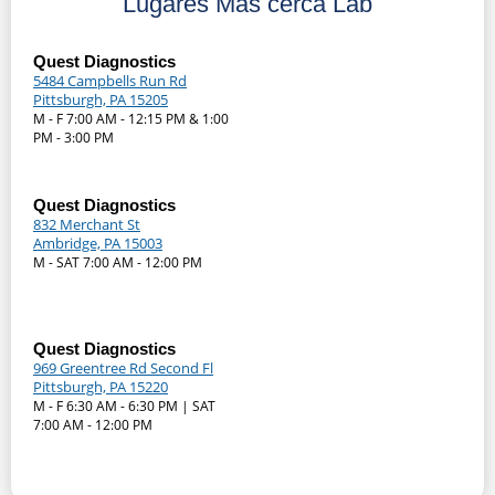
Lugares Más cerca Lab
Quest Diagnostics
5484 Campbells Run Rd
Pittsburgh, PA 15205
M - F 7:00 AM - 12:15 PM & 1:00
PM - 3:00 PM
Quest Diagnostics
832 Merchant St
Ambridge, PA 15003
M - SAT 7:00 AM - 12:00 PM
Quest Diagnostics
969 Greentree Rd Second Fl
Pittsburgh, PA 15220
M - F 6:30 AM - 6:30 PM | SAT
7:00 AM - 12:00 PM