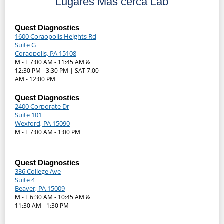
Lugares Más cerca Lab
Quest Diagnostics
1600 Coraopolis Heights Rd
Suite G
Coraopolis, PA 15108
M - F 7:00 AM - 11:45 AM &
12:30 PM - 3:30 PM | SAT 7:00
AM - 12:00 PM
Quest Diagnostics
2400 Corporate Dr
Suite 101
Wexford, PA 15090
M - F 7:00 AM - 1:00 PM
Quest Diagnostics
336 College Ave
Suite 4
Beaver, PA 15009
M - F 6:30 AM - 10:45 AM &
11:30 AM - 1:30 PM