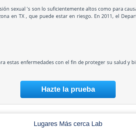
ión sexual 's son lo suficientemente altos como para causa
zona en TX , que puede estar en riesgo. En 2011, el Depar
ara estas enfermedades con el fin de proteger su salud y 
Hazte la prueba
Lugares Más cerca Lab