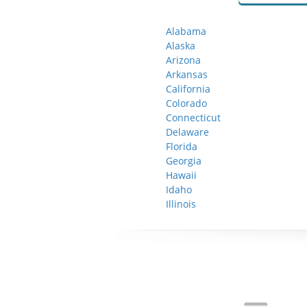
Alabama
Alaska
Arizona
Arkansas
California
Colorado
Connecticut
Delaware
Florida
Georgia
Hawaii
Idaho
Illinois