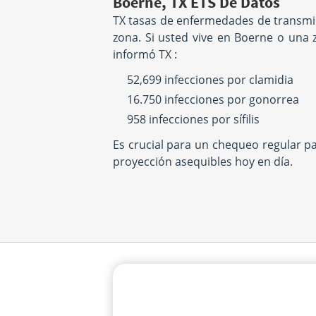
Boerne, TX ETS De Datos
TX tasas de enfermedades de transmis
zona. Si usted vive en Boerne o una 
informó TX :
52,699 infecciones por clamidia
16.750 infecciones por gonorrea
958 infecciones por sífilis
Es crucial para un chequeo regular p
proyección asequibles hoy en día.