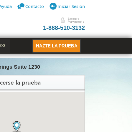
Ayuda
Contacto
Iniciar Sesión
1-888-510-3132
LOG
HAZTE LA PRUEBA
ings Suite 1230
cerse la prueba