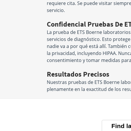
requiere cita. Se puede visitar siemp
servicio.
Confidencial Pruebas De E
La prueba de ETS Boerne laboratorios
servicios de diagnóstico. Esto proteg
nadie va a por qué está allí. También
la privacidad, incluyendo HIPAA. Nunc
consentimiento y tomar medidas para
Resultados Precisos
Nuestras pruebas de ETS Boerne labor
plenamente en la exactitud de los re
Find l