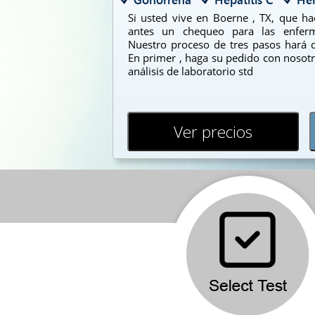
Si usted vive en Boerne , TX, que h
antes un chequeo para las enferm
Nuestro proceso de tres pasos hará q
En primer , haga su pedido con nosotr
análisis de laboratorio std
Ver precios