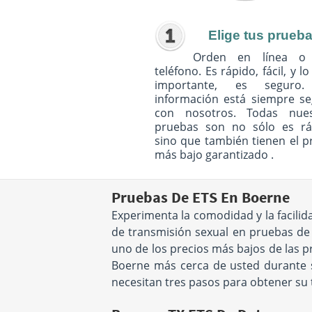
Elige tus prueb
Orden en línea o
teléfono. Es rápido, fácil, y l
importante, es seguro
información está siempre s
con nosotros. Todas nues
pruebas son no sólo es rá
sino que también tienen el p
más bajo garantizado .
Pruebas De ETS En Boerne
Experimenta la comodidad y la facili
de transmisión sexual en pruebas de 
uno de los precios más bajos de las p
Boerne más cerca de usted durante sus
necesitan tres pasos para obtener su 