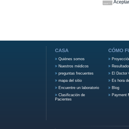
Aceptamo
CASA
CÓMO F
Quiénes somos
Proyecció
Nuestros médicos
Resultado
preguntas frecuentes
El Doctor 
mapa del sitio
Es hora d
Encuentre un laboratorio
Blog
Clasificación de
Payment 
Pacientes