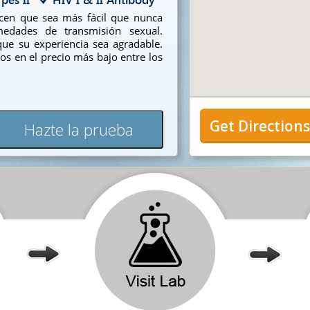
acen que sea más fácil que nunca
edades de transmisión sexual.
ue su experiencia sea agradable.
os en el precio más bajo entre los
Get Direction
Hazte la prueba