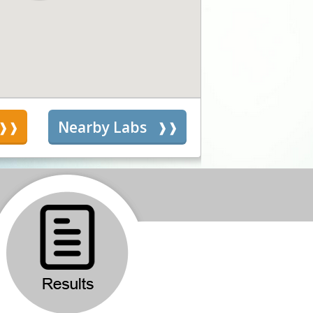
s
Nearby Labs