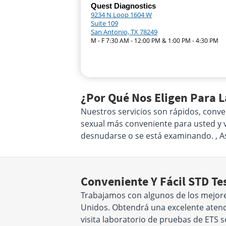
Quest Diagnostics
9234 N Loop 1604 W
Suite 109
San Antonio, TX 78249
M - F 7:30 AM - 12:00 PM & 1:00 PM - 4:30 PM
¿Por Qué Nos Eligen Para 
Nuestros servicios son rápidos, conve
sexual más conveniente para usted y vi
desnudarse o se está examinando. , 
Conveniente Y Fácil STD Te
Trabajamos con algunos de los mejore
Unidos. Obtendrá una excelente atenci
visita laboratorio de pruebas de ETS 