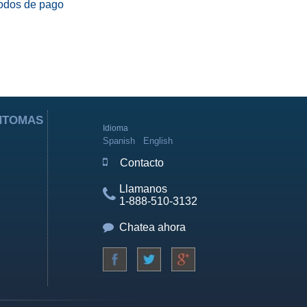
odos de pago
ÍNTOMAS
Idioma
Spanish
English
Contacto
Llamanos
1-888-510-3132
Chatea ahora