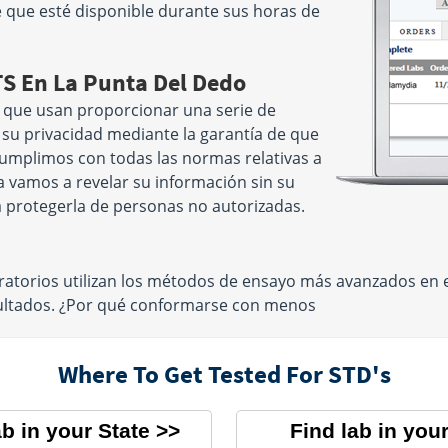
re que esté disponible durante sus horas de
TS En La Punta Del Dedo
 que usan proporcionar una serie de
e su privacidad mediante la garantía de que
 cumplimos con todas las normas relativas a
a vamos a revelar su información sin su
 protegerla de personas no autorizadas.
atorios utilizan los métodos de ensayo más avanzados en 
sultados. ¿Por qué conformarse con menos
Where To Get Tested For STD's
ab in your State
Find lab in your