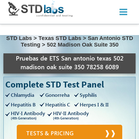
STD Labs
>
Texas STD Labs
>
San Antonio STD
Testing
>
502 Madison Oak Suite 350
Pruebas de ETS San antonio texas 502
madison oak suite 350 78258 6089
Complete STD Test Panel
Chlamydia
Gonorreha
Syphilis
Hepatitis B
Hepatitis C
Herpes I & II
HIV-I Antibody
HIV-II Antibody
(4th Generation)
(4th Generation)
TESTS & PRICING