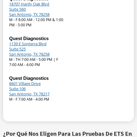
18707 Hardy Oak Blvd
Suite 560
San Antonio, TX 78258
M - F 8:00 AM - 12:00 PM & 1:00
PM - 5:00 PM
Quest Diagnostics
1139 E Sonterra Blvd
Suite 525
San Antonio, TX 78258
M - TH 7:00 AM - 5:00 PM | F
7:00 AM - 4:00 PM
Quest Diagnostics
8601 Village Drive
Suite 106
San Antonio, TX 78217
M - F 7:00 AM - 4:00 PM
¿Por Qué Nos Eligen Para Las Pruebas De ETS En