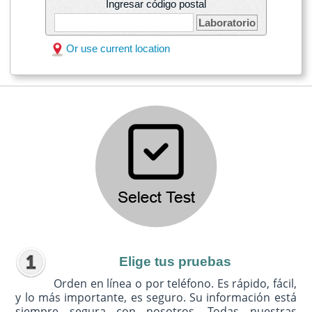
Ingresar código postal
Laboratorio
Or use current location
Elige tus pruebas
Orden en línea o por teléfono. Es rápido, fácil,
y lo más importante, es seguro. Su información está
siempre segura con nosotros. Todas nuestras