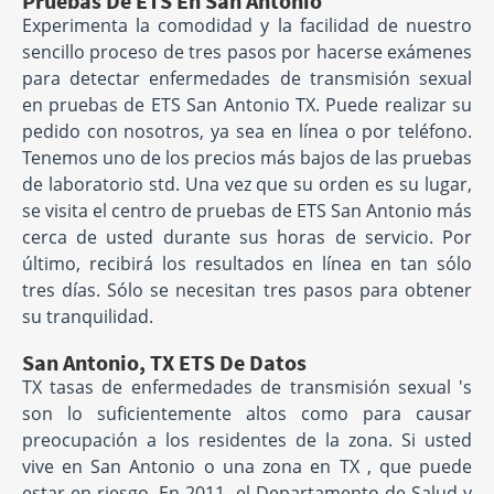
Pruebas De ETS En San Antonio
Experimenta la comodidad y la facilidad de nuestro
sencillo proceso de tres pasos por hacerse exámenes
para detectar enfermedades de transmisión sexual
en pruebas de ETS San Antonio TX. Puede realizar su
pedido con nosotros, ya sea en línea o por teléfono.
Tenemos uno de los precios más bajos de las pruebas
de laboratorio std. Una vez que su orden es su lugar,
se visita el centro de pruebas de ETS San Antonio más
cerca de usted durante sus horas de servicio. Por
último, recibirá los resultados en línea en tan sólo
tres días. Sólo se necesitan tres pasos para obtener
su tranquilidad.
San Antonio, TX ETS De Datos
TX tasas de enfermedades de transmisión sexual 's
son lo suficientemente altos como para causar
preocupación a los residentes de la zona. Si usted
vive en San Antonio o una zona en TX , que puede
estar en riesgo. En 2011, el Departamento de Salud y