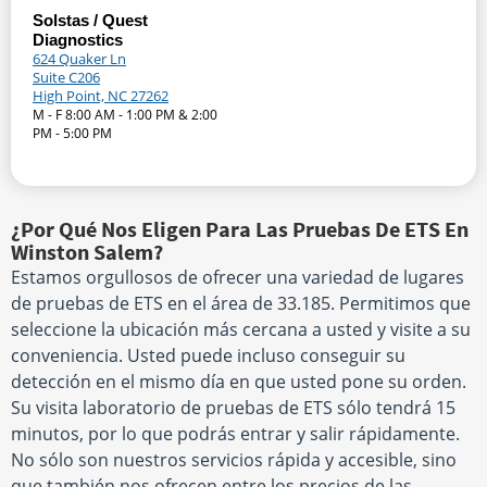
Solstas / Quest
Diagnostics
624 Quaker Ln
Suite C206
High Point, NC 27262
M - F 8:00 AM - 1:00 PM & 2:00
PM - 5:00 PM
¿Por Qué Nos Eligen Para Las Pruebas De ETS En
Winston Salem?
Estamos orgullosos de ofrecer una variedad de lugares
de pruebas de ETS en el área de 33.185. Permitimos que
seleccione la ubicación más cercana a usted y visite a su
conveniencia. Usted puede incluso conseguir su
detección en el mismo día en que usted pone su orden.
Su visita laboratorio de pruebas de ETS sólo tendrá 15
minutos, por lo que podrás entrar y salir rápidamente.
No sólo son nuestros servicios rápida y accesible, sino
que también nos ofrecen entre los precios de las