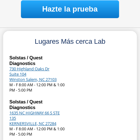
Hazte la prueba
Lugares Más cerca Lab
Solstas / Quest
Diagnostics
730 Highland Oaks Dr
Suite 104
Winston Salem, NC 27103
M - F 8:00 AM - 12:00 PM & 1:00
PM - 5:00 PM
Solstas / Quest
Diagnostics
1635 NC HIGHWAY 66 S STE
135
KERNERSVILLE, NC 27284
M - F 8:00 AM - 12:00 PM & 1:00
PM - 5:00 PM