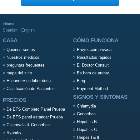
Idioma
Spanish
English
CASA
CÓMO FUNCIONA
Quiénes somos
Proyección privada
Nuestros médicos
Resultados rápidos
preguntas frecuentes
El Doctor Consult
mapa del sitio
Es hora de probar
Encuentre un laboratorio
Blog
Clasificación de Pacientes
Payment Method
SIGNOS Y SÍNTOMAS
PRECIOS
Chlamydia
De ETS Completo Panel Prueba
Gonorrhea
De ETS panel estándar Prueba
Hepatitis B
Chlamydia & Gonorrhea
Hepatitis C
Syphilis
Herpes l & ll