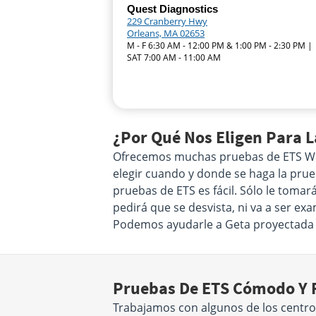
Quest Diagnostics
229 Cranberry Hwy
Orleans, MA 02653
M - F 6:30 AM - 12:00 PM & 1:00 PM - 2:30 PM |
SAT 7:00 AM - 11:00 AM
¿Por Qué Nos Eligen Para L
Ofrecemos muchas pruebas de ETS Well
elegir cuando y donde se haga la prueb
pruebas de ETS es fácil. Sólo le tomar
pedirá que se desvista, ni va a ser e
Podemos ayudarle a Geta proyectada 
Pruebas De ETS Cómodo Y F
Trabajamos con algunos de los centr