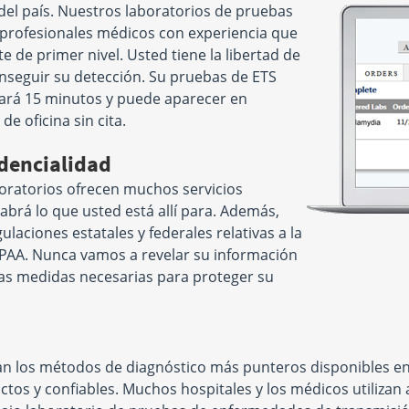
el país. Nuestros laboratorios de pruebas
 profesionales médicos con experiencia que
e de primer nivel. Usted tiene la libertad de
nseguir su detección. Su pruebas de ETS
omará 15 minutos y puede aparecer en
e oficina sin cita.
dencialidad
boratorios ofrecen muchos servicios
sabrá lo que usted está allí para. Además,
laciones estatales y federales relativas a la
IPAA. Nunca vamos a revelar su información
las medidas necesarias para proteger su
zan los métodos de diagnóstico más punteros disponibles en 
tos y confiables. Muchos hospitales y los médicos utilizan 