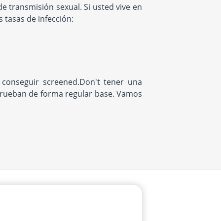
e transmisión sexual. Si usted vive en
s tasas de infección:
conseguir screened.Don't tener una
prueban de forma regular base. Vamos