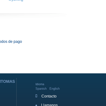
odos de pago
ÍNTOMAS
Idioma
Spanish
English
Contacto
Llamanos