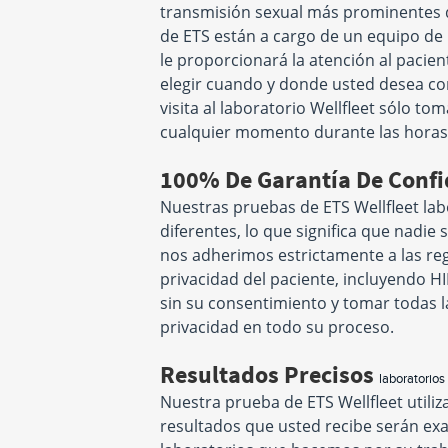
transmisión sexual más prominentes d
de ETS están a cargo de un equipo de
le proporcionará la atención al pacient
elegir cuando y donde usted desea co
visita al laboratorio Wellfleet sólo t
cualquier momento durante las horas d
100% De Garantía De Confi
Nuestras pruebas de ETS Wellfleet la
diferentes, lo que significa que nadie 
nos adherimos estrictamente a las regu
privacidad del paciente, incluyendo H
sin su consentimiento y tomar todas 
privacidad en todo su proceso.
Resultados Precisos
laboratorios
Nuestra prueba de ETS Wellfleet utili
resultados que usted recibe serán exac