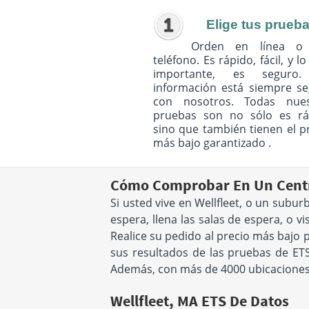
Elige tus prueb
Orden en línea o
teléfono. Es rápido, fácil, y l
importante, es seguro
información está siempre s
con nosotros. Todas nues
pruebas son no sólo es rá
sino que también tienen el p
más bajo garantizado .
Cómo Comprobar En Un Centro
Si usted vive en Wellfleet, o un subu
espera, llena las salas de espera, o v
Realice su pedido al precio más bajo 
sus resultados de las pruebas de ETS
Además, con más de 4000 ubicaciones 
Wellfleet, MA ETS De Datos