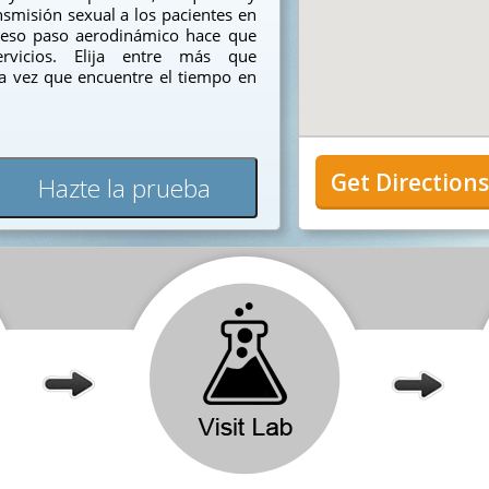
smisión sexual a los pacientes en
oceso paso aerodinámico hace que
ervicios. Elija entre más que
ada vez que encuentre el tiempo en
Get Direction
Hazte la prueba