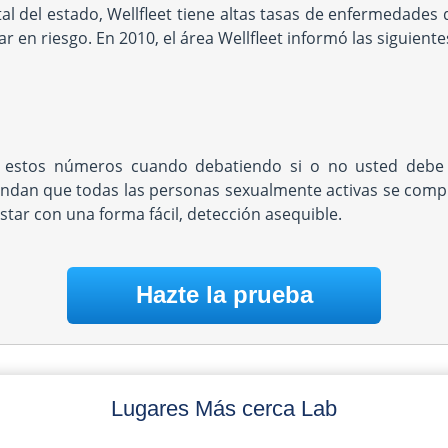
l del estado, Wellfleet tiene altas tasas de enfermedades d
r en riesgo. En 2010, el área Wellfleet informó las siguiente
 estos números cuando debatiendo si o no usted debe 
ndan que todas las personas sexualmente activas se com
star con una forma fácil, detección asequible.
Hazte la prueba
Lugares Más cerca Lab