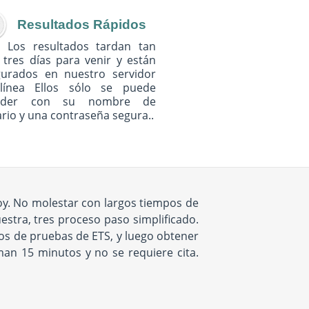
Resultados Rápidos
Los resultados tardan tan
 tres días para venir y están
gurados en nuestro servidor
línea Ellos sólo se puede
eder con su nombre de
rio y una contraseña segura..
hoy. No molestar con largos tiempos de
uestra, tres proceso paso simplificado.
ios de pruebas de ETS, y luego obtener
an 15 minutos y no se requiere cita.