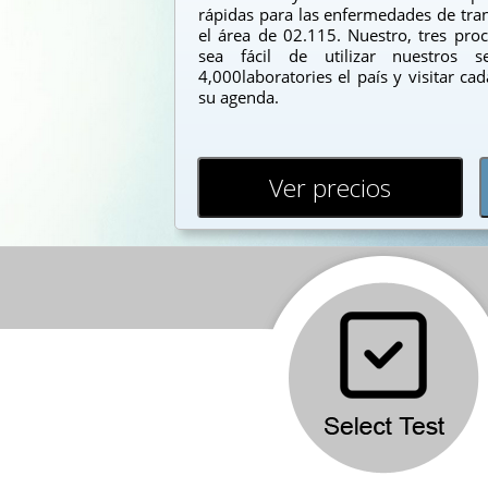
rápidas para las enfermedades de tran
el área de 02.115. Nuestro, tres pr
sea fácil de utilizar nuestros s
4,000laboratories el país y visitar c
su agenda.
Ver precios