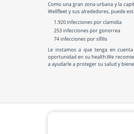
Como una gran zona urbana y la capita
Wellfleet y sus alrededores, puede esta
1.920 infecciones por clamidia
253 infecciones por gonorrea
74 infecciones por sífilis
Le instamos a que tenga en cuenta
oportunidad en su health.We recomie
a ayudarle a proteger su salud y biene