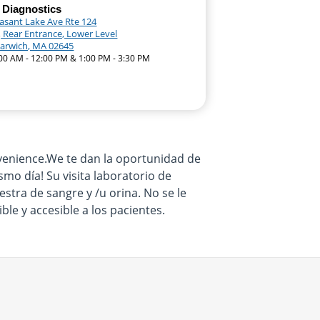
 Diagnostics
easant Lake Ave Rte 124
, Rear Entrance, Lower Level
arwich, MA 02645
:00 AM - 12:00 PM & 1:00 PM - 3:30 PM
venience.We te dan la oportunidad de
smo día! Su visita laboratorio de
stra de sangre y /u orina. No se le
le y accesible a los pacientes.