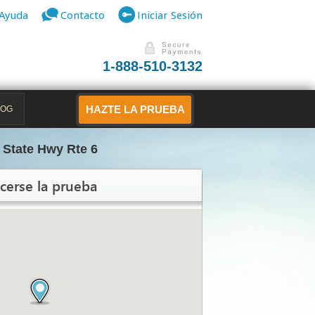
Ayuda
Contacto
Iniciar Sesión
1-888-510-3132
LOG
HAZTE LA PRUEBA
 State Hwy Rte 6
cerse la prueba