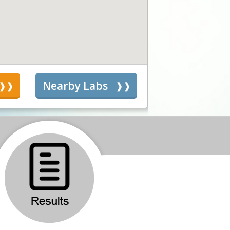
s
Nearby Labs