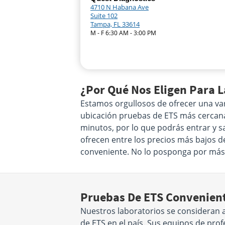
4710 N Habana Ave
Suite 102
Tampa, FL 33614
M - F 6:30 AM - 3:00 PM
¿Por Qué Nos Eligen Para 
Estamos orgullosos de ofrecer una va
ubicación pruebas de ETS más cercana a
minutos, por lo que podrás entrar y s
ofrecen entre los precios más bajos d
conveniente. No lo posponga por más
Pruebas De ETS Convenient
Nuestros laboratorios se consideran 
de ETS en el país. Sus equipos de pr