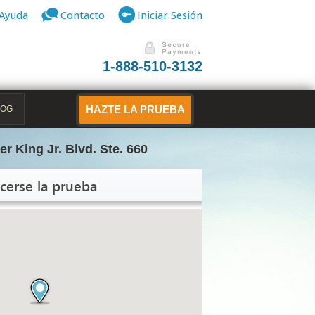
Ayuda
Contacto
Iniciar Sesión
1-888-510-3132
LOG
HAZTE LA PRUEBA
er King Jr. Blvd. Ste. 660
cerse la prueba