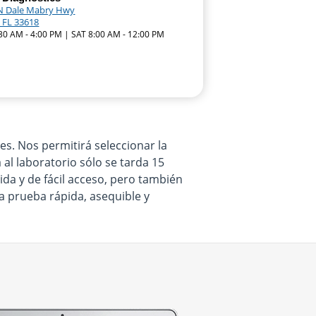
N Dale Mabry Hwy
 FL 33618
:30 AM - 4:00 PM | SAT 8:00 AM - 12:00 PM
s. Nos permitirá seleccionar la
 al laboratorio sólo se tarda 15
da y de fácil acceso, pero también
a prueba rápida, asequible y