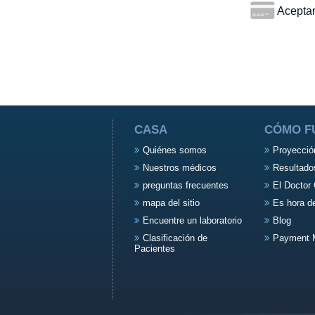
Aceptamo
CASA
CÓMO F
Quiénes somos
Proyecció
Nuestros médicos
Resultado
preguntas frecuentes
El Doctor 
mapa del sitio
Es hora d
Encuentre un laboratorio
Blog
Clasificación de
Payment 
Pacientes