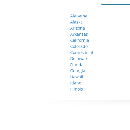
Alabama
Alaska
Arizona
Arkansas
California
Colorado
Connecticut
Delaware
Florida
Georgia
Hawaii
Idaho
Illinois