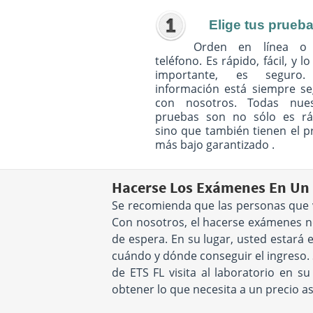
Elige tus prueb
Orden en línea o
teléfono. Es rápido, fácil, y l
importante, es seguro
información está siempre s
con nosotros. Todas nues
pruebas son no sólo es rá
sino que también tienen el p
más bajo garantizado .
Hacerse Los Exámenes En Un
Se recomienda que las personas que 
Con nosotros, el hacerse exámenes no
de espera. En su lugar, usted estará
cuándo y dónde conseguir el ingreso. S
de ETS FL visita al laboratorio en 
obtener lo que necesita a un precio a