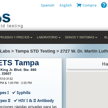
Spanish
English
Compra
PRUEBAS Y PRECIOS
LABORATORIO
SIGNOS Y SINTOMAS
B
 Labs
>
Tampa STD Testing
>
2727 W. Dr. Martin Luth
 ETS Tampa
Ha
King Jr. Blvd. Ste. 660
L 33607
-510-3132
 PM & 1:00 PM - 3:30 PM
pes I
Syphilis
pes II
HIV I & II Antibody
cciones rápidas privadas para las