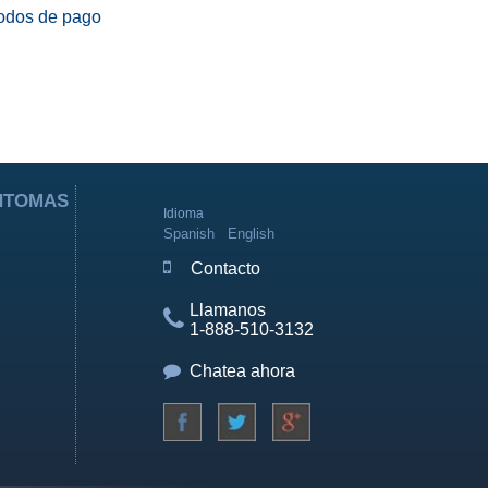
odos de pago
ÍNTOMAS
Idioma
Spanish
English
Contacto
Llamanos
1-888-510-3132
Chatea ahora