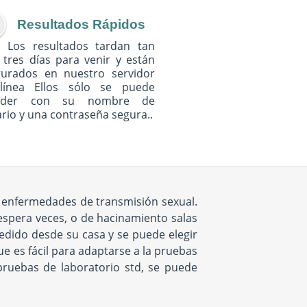
Resultados Rápidos
Los resultados tardan tan
 tres días para venir y están
gurados en nuestro servidor
línea Ellos sólo se puede
eder con su nombre de
rio y una contraseña segura..
 enfermedades de transmisión sexual.
espera veces, o de hacinamiento salas
edido desde su casa y se puede elegir
ue es fácil para adaptarse a la pruebas
pruebas de laboratorio std, se puede