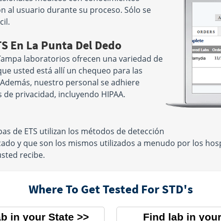
n al usuario durante su proceso. Sólo se
il.
TS En La Punta Del Dedo
Tampa laboratorios ofrecen una variedad de
que usted está allí un chequeo para las
 Además, nuestro personal se adhiere
s de privacidad, incluyendo HIPAA.
as de ETS utilizan los métodos de detección
ado y que son los mismos utilizados a menudo por los hosp
usted recibe.
Where To Get Tested For STD's
ab in your State
Find lab in your