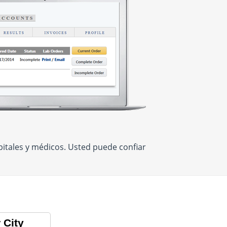
itales y médicos. Usted puede confiar
 City