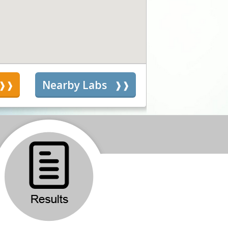
s
Nearby Labs