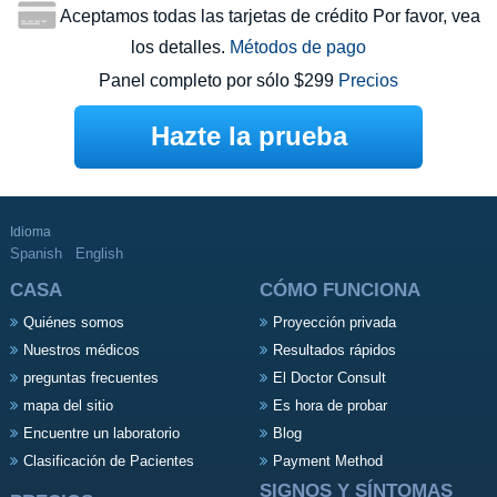
Aceptamos todas las tarjetas de crédito Por favor, vea
los detalles.
Métodos de pago
Panel completo por sólo $299
Precios
Hazte la prueba
Idioma
Spanish
English
CASA
CÓMO FUNCIONA
Quiénes somos
Proyección privada
Nuestros médicos
Resultados rápidos
preguntas frecuentes
El Doctor Consult
mapa del sitio
Es hora de probar
Encuentre un laboratorio
Blog
Clasificación de Pacientes
Payment Method
SIGNOS Y SÍNTOMAS