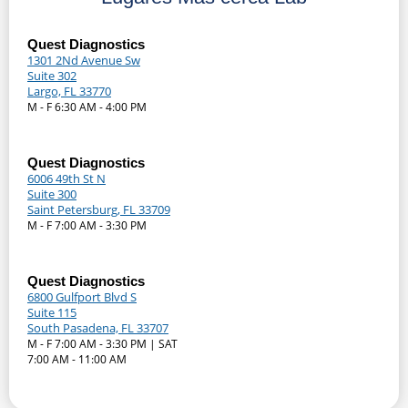
Quest Diagnostics
1301 2Nd Avenue Sw
Suite 302
Largo, FL 33770
M - F 6:30 AM - 4:00 PM
Quest Diagnostics
6006 49th St N
Suite 300
Saint Petersburg, FL 33709
M - F 7:00 AM - 3:30 PM
Quest Diagnostics
6800 Gulfport Blvd S
Suite 115
South Pasadena, FL 33707
M - F 7:00 AM - 3:30 PM | SAT
7:00 AM - 11:00 AM