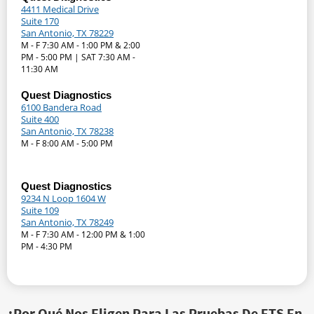
4411 Medical Drive
Suite 170
San Antonio, TX 78229
M - F 7:30 AM - 1:00 PM & 2:00
PM - 5:00 PM | SAT 7:30 AM -
11:30 AM
Quest Diagnostics
6100 Bandera Road
Suite 400
San Antonio, TX 78238
M - F 8:00 AM - 5:00 PM
Quest Diagnostics
9234 N Loop 1604 W
Suite 109
San Antonio, TX 78249
M - F 7:30 AM - 12:00 PM & 1:00
PM - 4:30 PM
¿Por Qué Nos Eligen Para Las Pruebas De ETS En