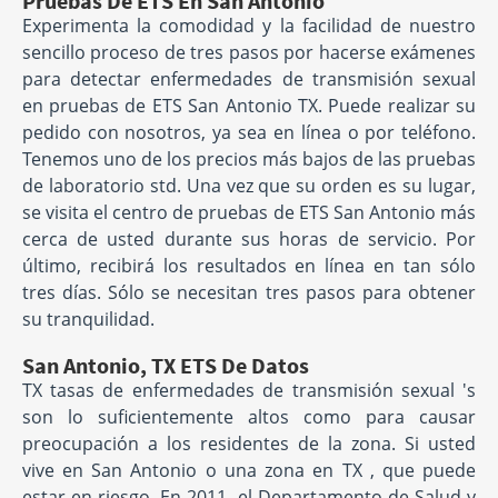
Pruebas De ETS En San Antonio
Experimenta la comodidad y la facilidad de nuestro
sencillo proceso de tres pasos por hacerse exámenes
para detectar enfermedades de transmisión sexual
en pruebas de ETS San Antonio TX. Puede realizar su
pedido con nosotros, ya sea en línea o por teléfono.
Tenemos uno de los precios más bajos de las pruebas
de laboratorio std. Una vez que su orden es su lugar,
se visita el centro de pruebas de ETS San Antonio más
cerca de usted durante sus horas de servicio. Por
último, recibirá los resultados en línea en tan sólo
tres días. Sólo se necesitan tres pasos para obtener
su tranquilidad.
San Antonio, TX ETS De Datos
TX tasas de enfermedades de transmisión sexual 's
son lo suficientemente altos como para causar
preocupación a los residentes de la zona. Si usted
vive en San Antonio o una zona en TX , que puede
estar en riesgo. En 2011, el Departamento de Salud y