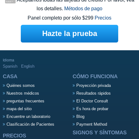
los detalles.
Métodos de pago
Panel completo por sólo $299
Precios
Hazte la prueba
Idioma
Spanish
English
CASA
CÓMO FUNCIONA
Quiénes somos
Proyección privada
Nuestros médicos
Resultados rápidos
preguntas frecuentes
El Doctor Consult
mapa del sitio
Es hora de probar
Encuentre un laboratorio
Blog
Clasificación de Pacientes
Payment Method
SIGNOS Y SÍNTOMAS
PRECIOS