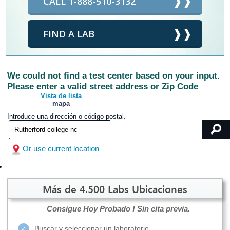
CALL 1-888-510-3132
FIND A LAB
We could not find a test center based on your input.
Please enter a valid street address or Zip Code
Vista de lista
mapa
Introduce una dirección o código postal.
Or use current location
Más de 4.500 Labs Ubicaciones
Consigue Hoy Probado !
Sin cita previa.
Buscar y seleccionar un laboratorio.