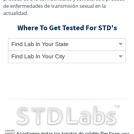
de enfermedades de transmisión sexual en la
actualidad.
Where To Get Tested For STD's
Find Lab In Your State
Find Lab In Your City
Aceptamos todas las tarjetas de crédito Por favor, vea