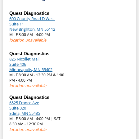
Quest Diagnostics
600 County Road D West
Suite 11
New Brighton, MN 55112
M - F 8:00 AM - 4:00 PM
location unavailable
Quest Diagnostics
825 Nicollet Mall
Suite 406
Minneapolis, MN 55402
M - F 8:00 AM - 12:30 PM & 1:00
PM - 4:00 PM
location unavailable
Quest Diagnostics
6525 France Ave
Suite 320
Edina, MN 55435
M - F 8:00 AM - 4:00 PM | SAT
8:30 AM - 12:30 PM
location unavailable