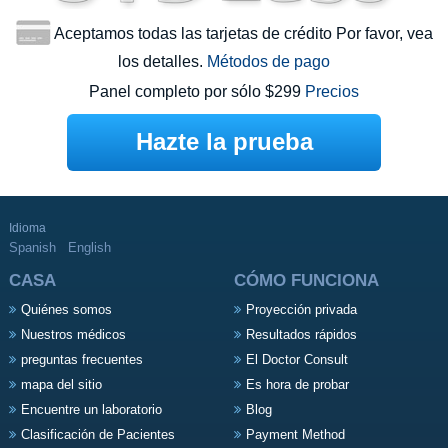
Aceptamos todas las tarjetas de crédito Por favor, vea
los detalles.
Métodos de pago
Panel completo por sólo $299
Precios
Hazte la prueba
Idioma
Spanish
English
CASA
CÓMO FUNCIONA
Quiénes somos
Proyección privada
Nuestros médicos
Resultados rápidos
preguntas frecuentes
El Doctor Consult
mapa del sitio
Es hora de probar
Encuentre un laboratorio
Blog
Clasificación de Pacientes
Payment Method