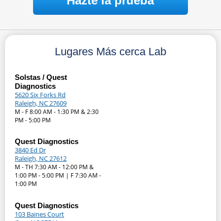
Hazte la prueba
Lugares Más cerca Lab
Solstas / Quest
Diagnostics
5620 Six Forks Rd
Raleigh, NC 27609
M - F 8:00 AM - 1:30 PM & 2:30
PM - 5:00 PM
Quest Diagnostics
3840 Ed Dr
Raleigh, NC 27612
M - TH 7:30 AM - 12:00 PM &
1:00 PM - 5:00 PM | F 7:30 AM -
1:00 PM
Quest Diagnostics
103 Baines Court