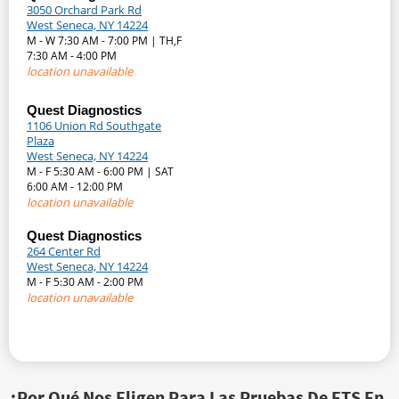
3050 Orchard Park Rd
West Seneca, NY 14224
M - W 7:30 AM - 7:00 PM | TH,F
7:30 AM - 4:00 PM
location unavailable
Quest Diagnostics
1106 Union Rd Southgate
Plaza
West Seneca, NY 14224
M - F 5:30 AM - 6:00 PM | SAT
6:00 AM - 12:00 PM
location unavailable
Quest Diagnostics
264 Center Rd
West Seneca, NY 14224
M - F 5:30 AM - 2:00 PM
location unavailable
¿Por Qué Nos Eligen Para Las Pruebas De ETS En