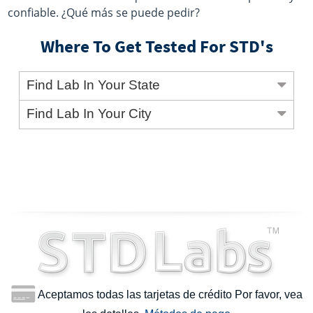
confiable. ¿Qué más se puede pedir?
Where To Get Tested For STD's
Find Lab In Your State
Find Lab In Your City
Aceptamos todas las tarjetas de crédito Por favor, vea