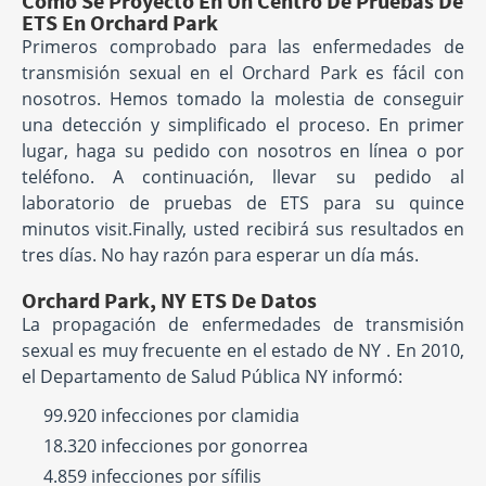
Cómo Se Proyectó En Un Centro De Pruebas De
ETS En Orchard Park
Primeros comprobado para las enfermedades de
transmisión sexual en el Orchard Park es fácil con
nosotros. Hemos tomado la molestia de conseguir
una detección y simplificado el proceso. En primer
lugar, haga su pedido con nosotros en línea o por
teléfono. A continuación, llevar su pedido al
laboratorio de pruebas de ETS para su quince
minutos visit.Finally, usted recibirá sus resultados en
tres días. No hay razón para esperar un día más.
Orchard Park, NY ETS De Datos
La propagación de enfermedades de transmisión
sexual es muy frecuente en el estado de NY . En 2010,
el Departamento de Salud Pública NY informó:
99.920 infecciones por clamidia
18.320 infecciones por gonorrea
4.859 infecciones por sífilis